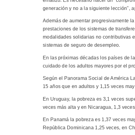
enfatizó. Es necesario hacer un "comprom
generación y no a la siguiente lección", a
Además de aumentar progresivamente la ca
prestaciones de los sistemas de transfere
modalidades solidarias no contributivas e
sistemas de seguro de desempleo.
En las próximas décadas los países de l
cuidado de los adultos mayores por el pr
Según el Panorama Social de América Lat
15 años que en adultos y 1,15 veces may
En Uruguay, la pobreza es 3,1 veces supe
veces más alta y en Nicaragua, 1,3 veces
En Panamá la pobreza es 1,37 veces may
República Dominicana 1,25 veces, en Chi