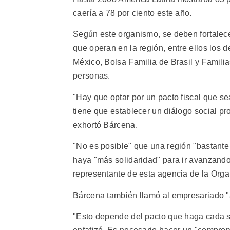
caería a 78 por ciento este año.
Según este organismo, se deben fortalec
que operan en la región, entre ellos los
México, Bolsa Familia de Brasil y Famili
personas.
"Hay que optar por un pacto fiscal que s
tiene que establecer un diálogo social pr
exhortó Bárcena.
"No es posible" que una región "bastante
haya "más solidaridad" para ir avanzando 
representante de esta agencia de la Org
Bárcena también llamó al empresariado "a 
"Esto depende del pacto que haga cada so