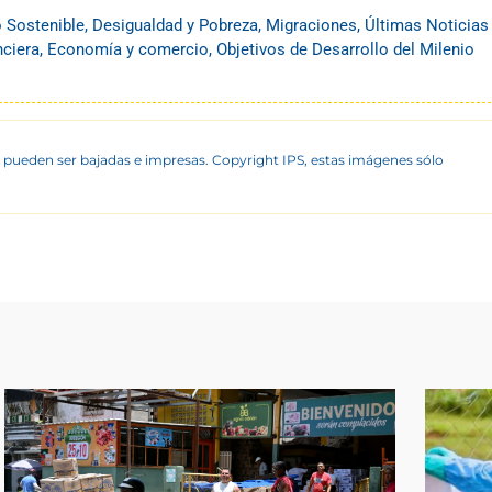
o Sostenible
,
Desigualdad y Pobreza
,
Migraciones
,
Últimas Noticias
nciera
,
Economía y comercio
,
Objetivos de Desarrollo del Milenio
 pueden ser bajadas e impresas. Copyright IPS, estas imágenes sólo