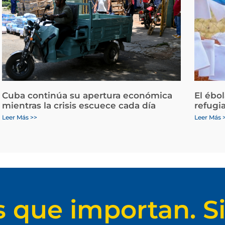
Cuba continúa su apertura económica
El ébo
mientras la crisis escuece cada día
refugi
Leer Más >>
Leer Más 
s que importan. Si