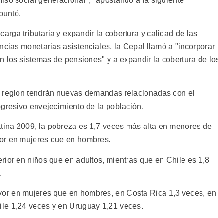
iso social generacional", "apostando a la siguiente
puntó.
rga tributaria y expandir la cobertura y calidad de las
ncias monetarias asistenciales, la Cepal llamó a "incorporar
n los sistemas de pensiones" y a expandir la cobertura de lo
a región tendrán nuevas demandas relacionadas con el
ogresivo envejecimiento de la población.
ina 2009, la pobreza es 1,7 veces más alta en menores de
or en mujeres que en hombres.
rior en niños que en adultos, mientras que en Chile es 1,8
.
or en mujeres que en hombres, en Costa Rica 1,3 veces, en
le 1,24 veces y en Uruguay 1,21 veces.