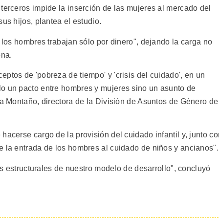
terceros impide la inserción de las mujeres al mercado del
us hijos, plantea el estudio.
, los hombres trabajan sólo por dinero", dejando la carga no
ena.
ptos de 'pobreza de tiempo' y 'crisis del cuidado', en un
lo un pacto entre hombres y mujeres sino un asunto de
ia Montaño, directora de la División de Asuntos de Género de
hacerse cargo de la provisión del cuidado infantil y, junto co
e la entrada de los hombres al cuidado de niños y ancianos".
las estructurales de nuestro modelo de desarrollo", concluyó