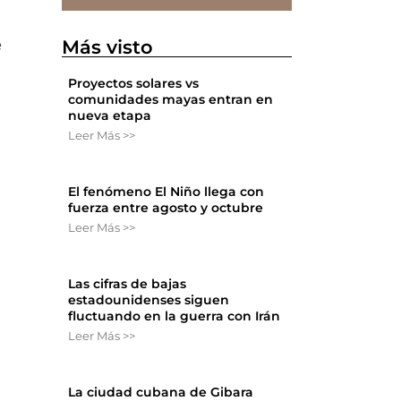
Más visto
e
Proyectos solares vs
comunidades mayas entran en
nueva etapa
Leer Más >>
El fenómeno El Niño llega con
fuerza entre agosto y octubre
Leer Más >>
Las cifras de bajas
estadounidenses siguen
fluctuando en la guerra con Irán
Leer Más >>
La ciudad cubana de Gibara