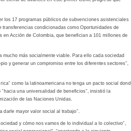
er los 17 programas públicos de subvenciones asistenciales
 de transferencias condicionadas como Oportunidades de
as en Acción de Colombia, que benefician a 101 millones de
ea mucho más socialmente viable. Para ello cada sociedad
opio y generar un compromiso entre los diferentes sectores",
 rica" como la latinoamericana no tenga un pacto social don
"hacia una universalidad de beneficios", insistió la
anización de las Naciones Unidas.
darle mayor valor social al trabajo".
ciedad y cómo nos vamos de lo individual a lo colectivo",