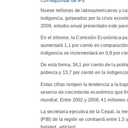
Corresponsal de IPS
Nueve millones de latinoamericanos y car
indigencia, golpeados por la crisis econ
2009, estudio anual presentado este jueve
En el informe, la Comisión Económica par
aumentará 1,1 por ciento en comparación 
indigencia se incrementará en 0,8 por ci
De esta forma, 34,1 por ciento de la pob
pobreza y 13,7 por ciento en la indigencia
Estas cifras rompen la tendencia a la baj
sexenio de crecimiento económico que fi
mundial. Entre 2002 y 2008, 41 millones 
La secretaria ejecutiva de la Cepal, la m
(PIB) de la región se contraerá entre 1,5 
[related_articles]