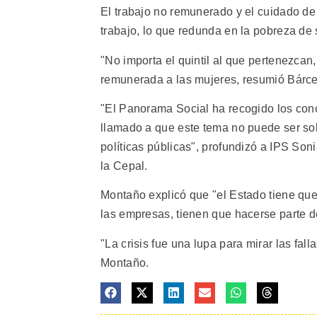
El trabajo no remunerado y el cuidado de 
trabajo, lo que redunda en la pobreza de s
"No importa el quintil al que pertenezcan
remunerada a las mujeres, resumió Bárc
"El Panorama Social ha recogido los conce
llamado a que este tema no puede ser so
políticas públicas", profundizó a IPS Son
la Cepal.
Montaño explicó que "el Estado tiene que 
las empresas, tienen que hacerse parte d
"La crisis fue una lupa para mirar las fal
Montaño.