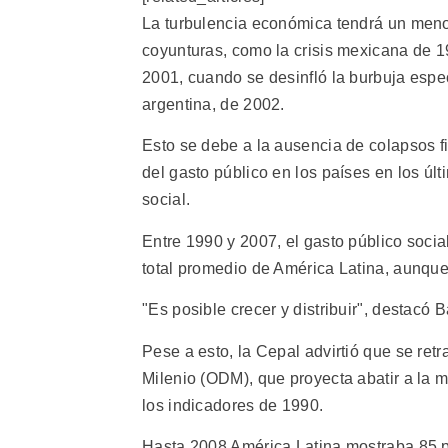
La turbulencia económica tendrá un menor
coyunturas, como la crisis mexicana de 1
2001, cuando se desinfló la burbuja espe
argentina, de 2002.
Esto se debe a la ausencia de colapsos f
del gasto público en los países en los últ
social.
Entre 1990 y 2007, el gasto público socia
total promedio de América Latina, aunque 
"Es posible crecer y distribuir", destacó 
Pese a esto, la Cepal advirtió que se ret
Milenio (ODM), que proyecta abatir a la m
los indicadores de 1990.
Hasta 2008 América Latina mostraba 85 p