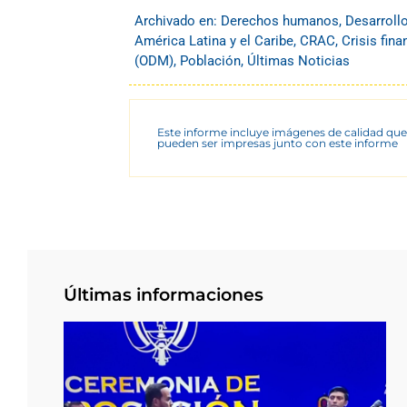
Archivado en:
Derechos humanos
,
Desarroll
América Latina y el Caribe
,
CRAC
,
Crisis fina
(ODM)
,
Población
,
Últimas Noticias
Este informe incluye imágenes de calidad que
pueden ser impresas junto con este informe
Últimas informaciones