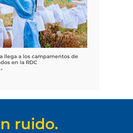
la llega a los campamentos de
ados en la RDC
>>
n ruido.