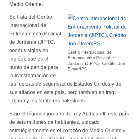
Medio Oriente.
Se trata del Centro
Internacional de
Entrenamiento Policial
de Jordania (JIPTC,
por sus siglas en
Centro Internacional de
Entrenamiento Policial de
inglés), que es el
Jordania (JIPTC). Crédito: Jon
punto de partida para
Elmer/IPS.
la transformación de
las fuerzas de seguridad de Estados Unidos y de
sus aliados en este país, pero también en Iraq,
Líbano y los territorios palestinos.
Bajo el régimen jordano del rey Abdulah II, este país
de seis millones de habitantes, ubicado
estratégicamente en el corazón de Medio Oriente y
vecino de Arabia Saudita, Iraq, Israel, Siria y el