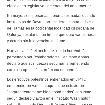
elecciones legislativas de enero del año anterior.
En mayo, seis personas fueron asesinadas cuando
las fuerzas de Dayton arremetieron contra activistas
de Hamás en la occidental localidad cisjordana de
Qalqilya desatando un tiroteo que duró varias horas
y ocurrió sin intervención de Israel.
Hamás calificó el hecho de "delito horrendo"
perpetrado por "colaboradores", en tanto Abbas
declaró que sus fuerzas seguirían arremetiendo
contra la oposición con "mano de hierro".
Los efectivos palestinos entrenados en JIPTC
emprendieron varios ataques que estuvieron
"sorprendentemente bien coordinados" con Israel,
según declaró Dayton en el Instituto Washington
sobre Política de Oriente Próximo (Winep, por sus