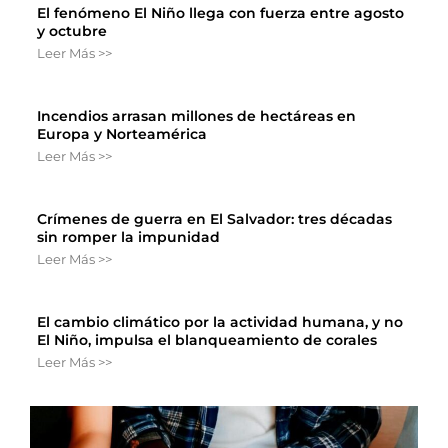
El fenómeno El Niño llega con fuerza entre agosto
y octubre
Leer Más >>
Incendios arrasan millones de hectáreas en
Europa y Norteamérica
Leer Más >>
Crímenes de guerra en El Salvador: tres décadas
sin romper la impunidad
Leer Más >>
El cambio climático por la actividad humana, y no
El Niño, impulsa el blanqueamiento de corales
Leer Más >>