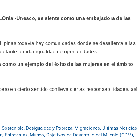
 LOréal-Unesco, se siente como una embajadora de las
ilipinas todavía hay comunidades donde se desalienta a las
portante brindar igualdad de oportunidades.
 como un ejemplo del éxito de las mujeres en el ámbito
ero en cierto sentido conlleva ciertas responsabilidades, así
o Sostenible
,
Desigualdad y Pobreza
,
Migraciones
,
Últimas Noticias
ón
,
Entrevistas
,
Mundo
,
Objetivos de Desarrollo del Milenio (ODM)
,