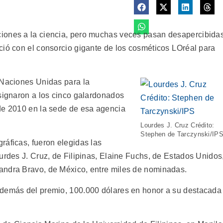
iones a la ciencia, pero muchas veces pasan desapercibidas
ió con el consorcio gigante de los cosméticos LOréal para
 Naciones Unidas para la
esignaron a los cinco galardonados
de 2010 en la sede de esa agencia
Lourdes J. Cruz Crédito:
Stephen de Tarczynski/IP
ráficas, fueron elegidas las
urdes J. Cruz, de Filipinas, Elaine Fuchs, de Estados Unidos
andra Bravo, de México, entre miles de nominadas.
además del premio, 100.000 dólares en honor a su destacada