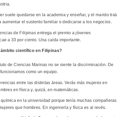
stria.
r suele quedarse en la academia y enseñar, y el marido trat
a aumentar el sustento familiar o dedicarse a los negocios.
ncias de Filipinas entrega el premio a jóvenes
cae a 33 por ciento. Una caída importante.
 ámbito científico en Filipinas?
ituto de Ciencias Marinas no se siente la discriminación. De
y funcionamos como un equipo.
erencias entre las distintas áreas. Verás más mujeres en
ombres en física y, quizá, en matemáticas.
 química en la universidad porque tenía muchas compañeras
ujeres que hombres. En ingeniería y física es al revés.