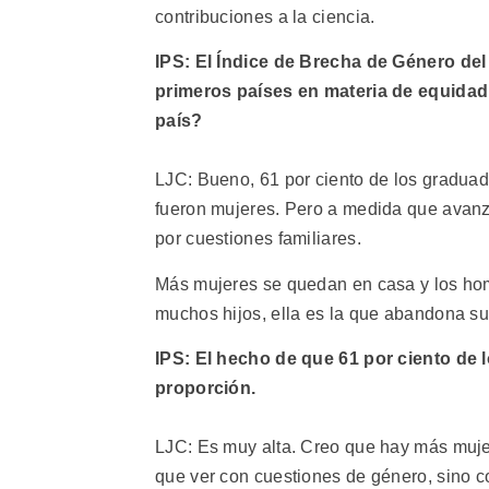
contribuciones a la ciencia.
IPS: El Índice de Brecha de Género del
primeros países en materia de equidad. 
país?
LJC: Bueno, 61 por ciento de los graduad
fueron mujeres. Pero a medida que avanz
por cuestiones familiares.
Más mujeres se quedan en casa y los homb
muchos hijos, ella es la que abandona su c
IPS: El hecho de que 61 por ciento de
proporción.
LJC: Es muy alta. Creo que hay más muje
que ver con cuestiones de género, sino co