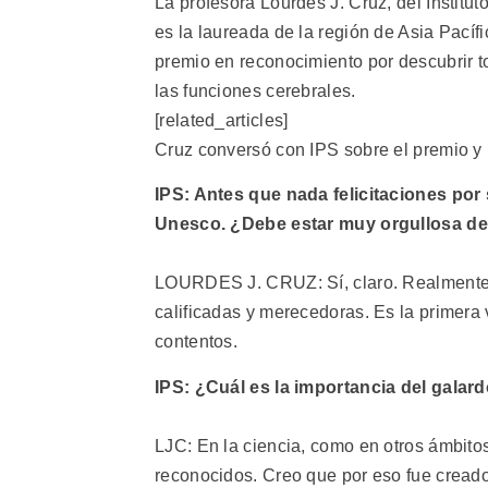
La profesora Lourdes J. Cruz, del Institut
es la laureada de la región de Asia Pacífi
premio en reconocimiento por descubrir t
las funciones cerebrales.
[related_articles]
Cruz conversó con IPS sobre el premio y la
IPS: Antes que nada felicitaciones por
Unesco. ¿Debe estar muy orgullosa de 
LOURDES J. CRUZ: Sí, claro. Realmente 
calificadas y merecedoras. Es la primera 
contentos.
IPS: ¿Cuál es la importancia del galar
LJC: En la ciencia, como en otros ámbit
reconocidos. Creo que por eso fue creado 