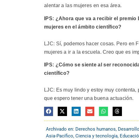
alentar a las mujeres en esa área.
IPS: ¿Ahora que va a recibir el premio
mujeres en el ámbito científico?
LJC: Sí, podemos hacer cosas. Pero en F
mujeres a ir a la escuela. Creo que es im
IPS: ¿Cómo se siente al ser reconocida
científico?
LJC: Es muy lindo y estoy muy contenta, p
que espero tener una buena actuación.
Archivado en:
Derechos humanos
,
Desarroll
Asia-Pacífico
,
Ciencia y tecnología
,
Educaci