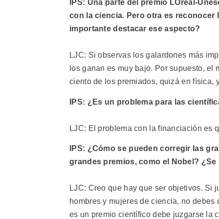
IPS: Una parte del premio LOréal-Unes
con la ciencia. Pero otra es reconocer 
importante destacar ese aspecto?
LJC: Si observas los galardones más impo
los ganan es muy bajo. Por supuesto, el 
ciento de los premiados, quizá en física,
IPS: ¿Es un problema para las científi
LJC: El problema con la financiación es q
IPS: ¿Cómo se pueden corregir las gra
grandes premios, como el Nobel? ¿Se d
LJC: Creo que hay que ser objetivos. Si j
hombres y mujeres de ciencia, no debes co
es un premio científico debe juzgarse la 