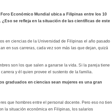
 Foro Económico Mundial ubica a Filipinas entre los 10
¿Eso se refleja en la situación de las científicas de este
os en ciencias de la Universidad de Filipinas el año pasado
an en sus carreras, cada vez son más las que dejan, quizá
res son los que salen a ganarse la vida. Si la pareja tiene
arrera y él quien provee el sustento de la familia.
 los graduados en ciencias sean mujeres es una gran
res que hombres entre el personal docente. Pero eso no tie
n la situación económica en Filipinas, los salarios