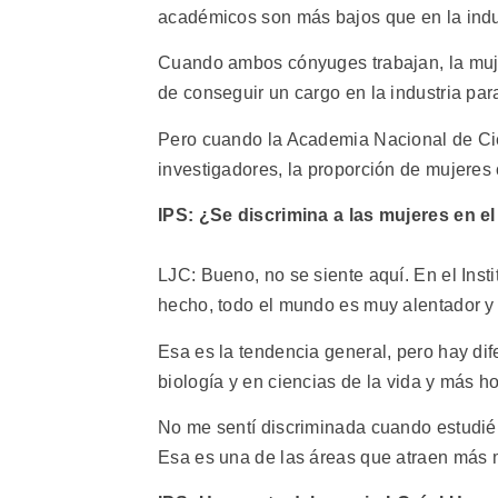
académicos son más bajos que en la indu
Cuando ambos cónyuges trabajan, la muje
de conseguir un cargo en la industria par
Pero cuando la Academia Nacional de Cie
investigadores, la proporción de mujeres 
IPS: ¿Se discrimina a las mujeres en el
LJC: Bueno, no se siente aquí. En el Inst
hecho, todo el mundo es muy alentador 
Esa es la tendencia general, pero hay dif
biología y en ciencias de la vida y más h
No me sentí discriminada cuando estudié
Esa es una de las áreas que atraen más m