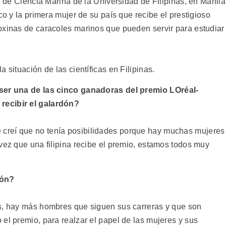
o de Ciencia Marina de la Universidad de Filipinas, en Manila
co y la primera mujer de su país que recibe el prestigioso
oxinas de caracoles marinos que pueden servir para estudiar
 situación de las científicas en Filipinas.
 ser una de las cinco ganadoras del premio LOréal-
recibir el galardón?
creí que no tenía posibilidades porque hay muchas mujeres
vez que una filipina recibe el premio, estamos todos muy
dón?
os, hay más hombres que siguen sus carreras y que son
el premio, para realzar el papel de las mujeres y sus