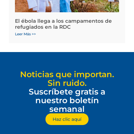
El ébola llega a los campamentos de
refugiados en la RDC
Leer Más >>
Noticias que importan.
Sin ruido.
Suscríbete gratis a
nuestro boletín
semanal
Haz clic aquí