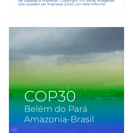
ser bajadas e impresas. Copyright IPS, estas imágenes
sólo pueden ser impresas junto con este informe