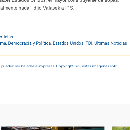
acer Estados Unidos, el mayor contribuyente de tropas.
almente nada", dijo Valasek a IPS.
oticias
ama
,
Democracia y Política
,
Estados Unidos
,
TDI
,
Últimas Noticias
 pueden ser bajadas e impresas. Copyright IPS, estas imágenes sólo