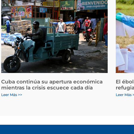
Cuba continúa su apertura económica
El ébo
mientras la crisis escuece cada día
refugi
Leer Más >>
Leer Más 