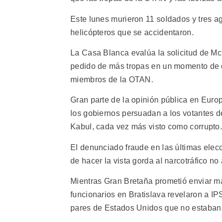
Este lunes murieron 11 soldados y tres a
helicópteros que se accidentaron.
La Casa Blanca evalúa la solicitud de Mc
pedido de más tropas en un momento de cr
miembros de la OTAN.
Gran parte de la opinión pública en Europ
los gobiernos persuadan a los votantes d
Kabul, cada vez más visto como corrupto.
El denunciado fraude en las últimas elec
de hacer la vista gorda al narcotráfico n
Mientras Gran Bretaña prometió enviar má
funcionarios en Bratislava revelaron a IP
pares de Estados Unidos que no estaban 