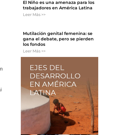
El Niño es una amenaza para los
trabajadores en América Latina
Leer Más >>
Mutilación genital femenina: se
gana el debate, pero se pierden
los fondos
Leer Más >>
e
en
i