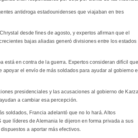
gentes antidroga estadounidenses que viajaban en tres
Chrystal desde fines de agosto, y expertos afirman que el
ecientes bajas aliadas generó divisiones entre los estados
a está en contra de la guerra. Expertos consideran difícil qu
e apoyar el envío de más soldados para ayudar al gobierno 
ciones presidenciales y las acusaciones al gobierno de Karza
o ayudan a cambiar esa percepción.
s soldados, Francia adelantó que no lo hará. Altos
S que líderes de Alemania le dijeron en forma privada a sus
dispuestos a aportar más efectivos.