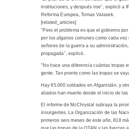
instituciones, y después irse", explicó a I
Reforma Europea, Tomas Valasek.
[related_articles]
"Pero el problema es que el gobierno por 
por los afganos comunes como cada vez m
señores de la guerra a su administración,
propagada", explicó.
"No hace una diferencia cuántas tropas en
gente. Tan pronto como las tropas se vaya
Hay 65.000 soldados en Afganistán, y otr
aliados han muerto desde el inicio de las
El informe de McChrystal subraya la prior
insurgentes. La Organización de las Naci
primeros seis meses de este año, 818 má
que las tropas de la OTAN y las fuerzas 