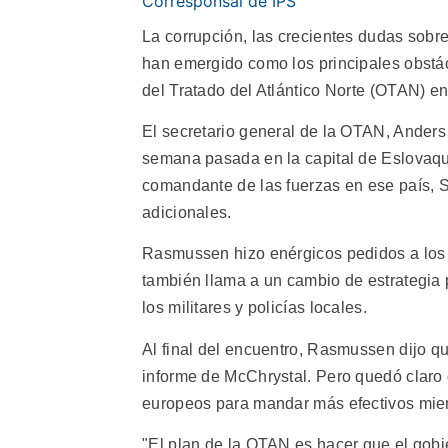
Corresponsal de IPS
La corrupción, las crecientes dudas sobr
han emergido como los principales obstá
del Tratado del Atlántico Norte (OTAN) en
El secretario general de la OTAN, Ander
semana pasada en la capital de Eslovaquia
comandante de las fuerzas en ese país, 
adicionales.
Rasmussen hizo enérgicos pedidos a los 
también llama a un cambio de estrategia 
los militares y policías locales.
Al final del encuentro, Rasmussen dijo q
informe de McChrystal. Pero quedó claro
europeos para mandar más efectivos mien
"El plan de la OTAN es hacer que el gobie