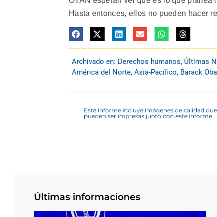
OTAN esperan ver qué es lo que planea h
Hasta entonces, ellos no pueden hacer re
Archivado en:
Derechos humanos
,
Últimas N
América del Norte
,
Asia-Pacífico
,
Barack Ob
Este informe incluye imágenes de calidad que
pueden ser impresas junto con este informe
Últimas informaciones