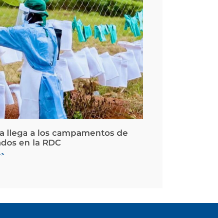
la llega a los campamentos de
ados en la RDC
>>