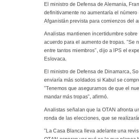
El ministro de Defensa de Alemania, Franz
definitivamente no aumentaría el número
Afganistán prevista para comienzos del 
Analistas mantienen incertidumbre sobre 
acuerdo para el aumento de tropas. "Se 
entre tantos miembros", dijo a IPS el exp
Eslovaca.
El ministro de Defensa de Dinamarca, Soe
enviaría más soldados si Kabul se compro
"Tenemos que asegurarnos de que el nue
mandar más tropas", afirmó.
Analistas señalan que la OTAN afronta un
ronda de las elecciones, que se realizar
"La Casa Blanca lleva adelante una revisi