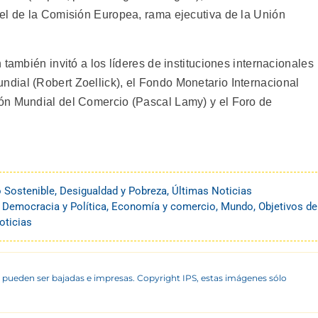
el de la Comisión Europea, rama ejecutiva de la Unión
también invitó a los líderes de instituciones internacionales
dial (Robert Zoellick), el Fondo Monetario Internacional
ón Mundial del Comercio (Pascal Lamy) y el Foro de
o Sostenible
,
Desigualdad y Pobreza
,
Últimas Noticias
,
Democracia y Política
,
Economía y comercio
,
Mundo
,
Objetivos de
oticias
 pueden ser bajadas e impresas. Copyright IPS, estas imágenes sólo