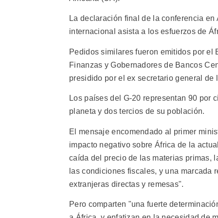
La declaración final de la conferencia e
internacional asista a los esfuerzos de Áfr
Pedidos similares fueron emitidos por el 
Finanzas y Gobernadores de Bancos Centr
presidido por el ex secretario general d
Los países del G-20 representan 90 por c
planeta y dos tercios de su población.
El mensaje encomendado al primer ministr
impacto negativo sobre África de la actual
caída del precio de las materias primas,
las condiciones fiscales, y una marcada r
extranjeras directas y remesas".
Pero comparten "una fuerte determinació
a África, y enfatizan en la necesidad de 