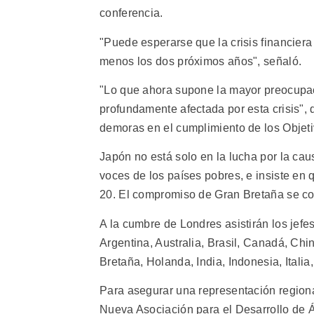
conferencia.
"Puede esperarse que la crisis financiera
menos los dos próximos años", señaló.
"Lo que ahora supone la mayor preocupac
profundamente afectada por esta crisis", 
demoras en el cumplimiento de los Objeti
Japón no está solo en la lucha por la cau
voces de los países pobres, e insiste en
20. El compromiso de Gran Bretaña se con
A la cumbre de Londres asistirán los jef
Argentina, Australia, Brasil, Canadá, Ch
Bretaña, Holanda, India, Indonesia, Italia
Para asegurar una representación regiona
Nueva Asociación para el Desarrollo de Áf