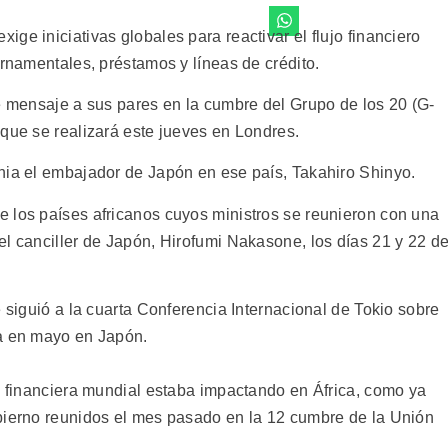
ge iniciativas globales para reactivar el flujo financiero
ernamentales, préstamos y líneas de crédito.
se mensaje a sus pares en la cumbre del Grupo de los 20 (G-
 que se realizará este jueves en Londres.
nia el embajador de Japón en ese país, Takahiro Shinyo.
 los países africanos cuyos ministros se reunieron con una
el canciller de Japón, Hirofumi Nakasone, los días 21 y 22 d
e siguió a la cuarta Conferencia Internacional de Tokio sobre
da en mayo en Japón.
is financiera mundial estaba impactando en África, como ya
bierno reunidos el mes pasado en la 12 cumbre de la Unión