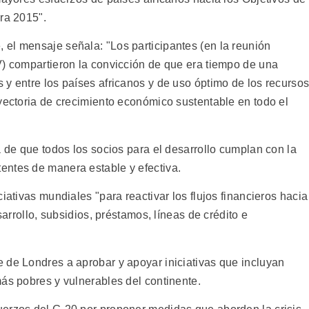
ra 2015".
el mensaje señala: "Los participantes (en la reunión
V) compartieron la convicción de que era tiempo de una
 y entre los países africanos y de uso óptimo de los recurso
ayectoria de crecimiento económico sustentable en todo el
a de que todos los socios para el desarrollo cumplan con la
entes de manera estable y efectiva.
iativas mundiales "para reactivar los flujos financieros hacia
sarrollo, subsidios, préstamos, líneas de crédito e
 de Londres a aprobar y apoyar iniciativas que incluyan
ás pobres y vulnerables del continente.