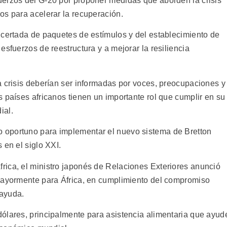
uerzos del G-20 por proponer medidas que aborden la crisis
os para acelerar la recuperación.
ncertada de paquetes de estímulos y del establecimiento de
esfuerzos de reestructura y a mejorar la resiliencia
a crisis deberían ser informadas por voces, preocupaciones y
 países africanos tienen un importante rol que cumplir en su
ial.
 oportuno para implementar el nuevo sistema de Bretton
 en el siglo XXI.
ica, el ministro japonés de Relaciones Exteriores anunció
 mayormente para África, en cumplimiento del compromiso
 ayuda.
ólares, principalmente para asistencia alimentaria que ayud