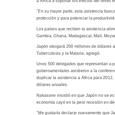
a África a soportar los efectos del revés
"En su mayor parte, esta asistencia busca
protección y para potenciar la productivid
Los países que reciben la asistencia alim
Gambia, Ghana, Madagascar, Malí, Mozam
Japón otorgará 200 millones de dólares a
Tuberculosis y la Malaria, agregó.
Unos 500 delegados que representan a pa
gubernamentales asistieron a la confere
duplicar la asistencia a África para 201
dólares anuales.
Nakasone insistió en que Japón no se ech
economía cayó en la peor recesión en dé
"Me gustaría declarar nuevamente que Ja