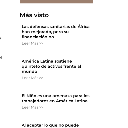
Más visto
Las defensas sanitarias de África
han mejorado, pero su
financiación no
o
Leer Más >>
el
América Latina sostiene
quinteto de activos frente al
mundo
Leer Más >>
El Niño es una amenaza para los
trabajadores en América Latina
Leer Más >>
e
Al aceptar lo que no puede