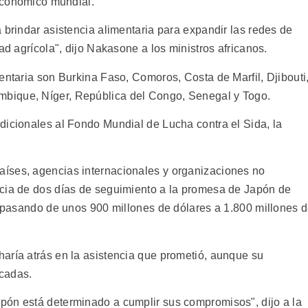
 económico mundial.
 brindar asistencia alimentaria para expandir las redes de
ad agrícola", dijo Nakasone a los ministros africanos.
entaria son Burkina Faso, Comoros, Costa de Marfil, Djibouti
bique, Níger, República del Congo, Senegal y Togo.
dicionales al Fondo Mundial de Lucha contra el Sida, la
íses, agencias internacionales y organizaciones no
ncia de dos días de seguimiento a la promesa de Japón de
2, pasando de unos 900 millones de dólares a 1.800 millones 
aría atrás en la asistencia que prometió, aunque su
cadas.
pón está determinado a cumplir sus compromisos", dijo a la