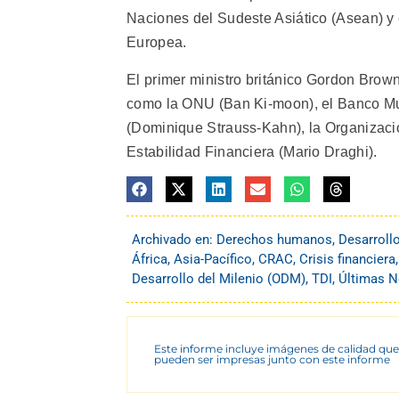
Naciones del Sudeste Asiático (Asean) y 
Europea.
El primer ministro británico Gordon Brown 
como la ONU (Ban Ki-moon), el Banco Mun
(Dominique Strauss-Kahn), la Organizaci
Estabilidad Financiera (Mario Draghi).
Archivado en:
Derechos humanos
,
Desarroll
África
,
Asia-Pacífico
,
CRAC
,
Crisis financiera
Desarrollo del Milenio (ODM)
,
TDI
,
Últimas N
Este informe incluye imágenes de calidad que
pueden ser impresas junto con este informe