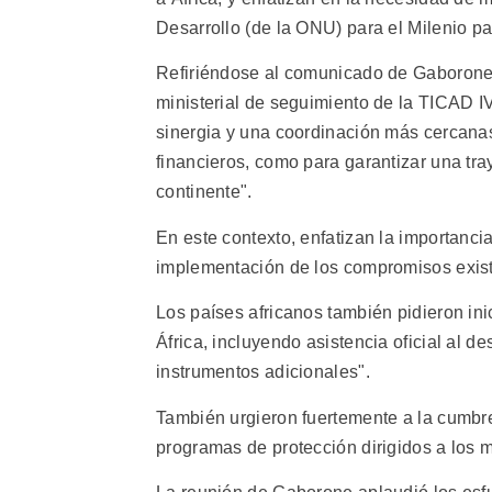
Desarrollo (de la ONU) para el Milenio pa
Refiriéndose al comunicado de Gaborone, 
ministerial de seguimiento de la TICAD I
sinergia y una coordinación más cercanas
financieros, como para garantizar una tr
continente".
En este contexto, enfatizan la importanci
implementación de los compromisos exist
Los países africanos también pidieron inic
África, incluyendo asistencia oficial al de
instrumentos adicionales".
También urgieron fuertemente a la cumbre
programas de protección dirigidos a los m