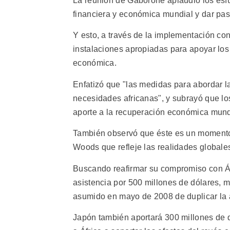
La reunión de Gaborone aplaudió los esf
financiera y económica mundial y dar pas
Y esto, a través de la implementación co
instalaciones apropiadas para apoyar los 
económica.
Enfatizó que "las medidas para abordar l
necesidades africanas", y subrayó que los
aporte a la recuperación económica mund
También observó que éste es un momento
Woods que refleje las realidades globales
Buscando reafirmar su compromiso con Áfr
asistencia por 500 millones de dólares,
asumido en mayo de 2008 de duplicar la
Japón también aportará 300 millones de d