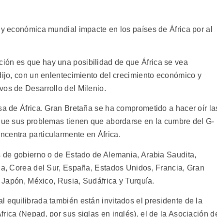
 y económica mundial impacte en los países de África por al
ión es que hay una posibilidad de que África se vea
dijo, con un enlentecimiento del crecimiento económico y
vos de Desarrollo del Milenio.
sa de África. Gran Bretaña se ha comprometido a hacer oír la
 que sus problemas tienen que abordarse en la cumbre del G-
centra particularmente en África.
es de gobierno o de Estado de Alemania, Arabia Saudita,
ina, Corea del Sur, España, Estados Unidos, Francia, Gran
, Japón, México, Rusia, Sudáfrica y Turquía.
l equilibrada también están invitados el presidente de la
rica (Nepad, por sus siglas en inglés), el de la Asociación d