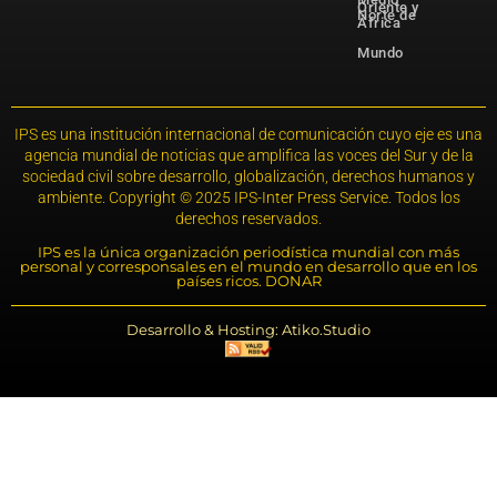
Oriente y
Norte de
África
Mundo
IPS es una institución internacional de comunicación cuyo eje es una
agencia mundial de noticias que amplifica las voces del Sur y de la
sociedad civil sobre desarrollo, globalización, derechos humanos y
ambiente. Copyright © 2025 IPS-Inter Press Service. Todos los
derechos reservados.
IPS es la única organización periodística mundial con más
personal y corresponsales en el mundo en desarrollo que en los
países ricos. DONAR
Desarrollo & Hosting: Atiko.Studio