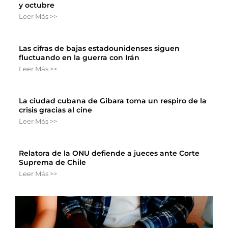
y octubre
Leer Más >>
Las cifras de bajas estadounidenses siguen
fluctuando en la guerra con Irán
Leer Más >>
La ciudad cubana de Gibara toma un respiro de la
crisis gracias al cine
Leer Más >>
Relatora de la ONU defiende a jueces ante Corte
Suprema de Chile
Leer Más >>