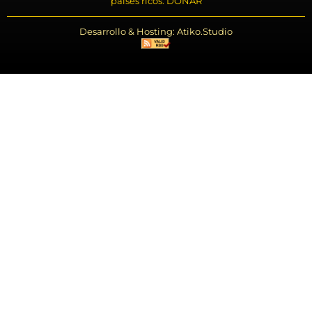
países ricos. DONAR
Desarrollo & Hosting: Atiko.Studio