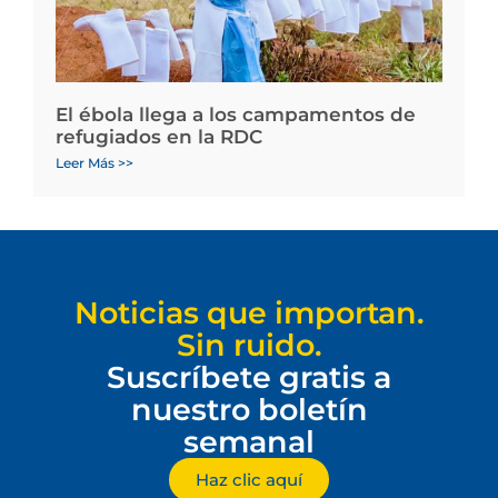
El ébola llega a los campamentos de
refugiados en la RDC
Leer Más >>
Noticias que importan.
Sin ruido.
Suscríbete gratis a
nuestro boletín
semanal
Haz clic aquí