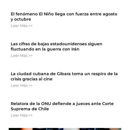
El fenómeno El Niño llega con fuerza entre agosto
y octubre
Leer Más >>
Las cifras de bajas estadounidenses siguen
fluctuando en la guerra con Irán
Leer Más >>
La ciudad cubana de Gibara toma un respiro de la
crisis gracias al cine
Leer Más >>
Relatora de la ONU defiende a jueces ante Corte
Suprema de Chile
Leer Más >>