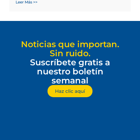
Leer Más >>
Noticias que importan.
Sin ruido.
Suscríbete gratis a
nuestro boletín
semanal
Haz clic aquí