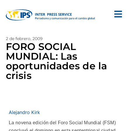
2 de febrero, 2009
FORO SOCIAL
MUNDIAL: Las
oportunidades de la
crisis
Alejandro Kirk
La novena edición del Foro Social Mundial (FSM)
concluyó el domingo en esta septentrional ciudad