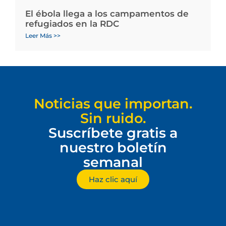
El ébola llega a los campamentos de
refugiados en la RDC
Leer Más >>
Noticias que importan.
Sin ruido.
Suscríbete gratis a
nuestro boletín
semanal
Haz clic aquí