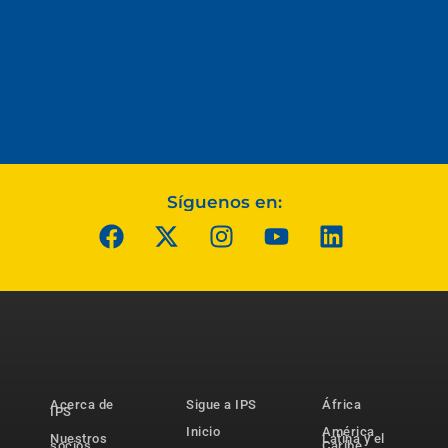
Síguenos en:
Acerca de
Sigue a IPS
África
IPS
Inicio
América
Nuestros
Latina y el
socios
Caribe