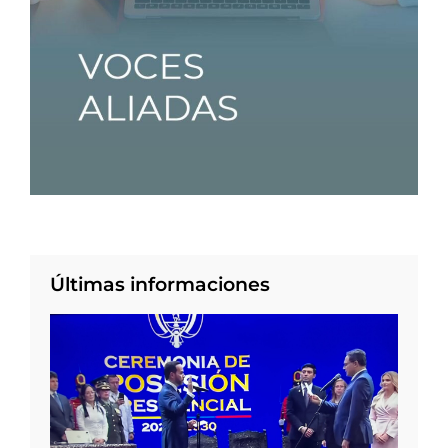
Últimas informaciones