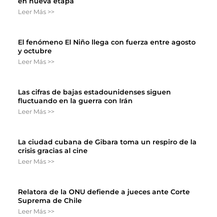
en nueva etapa
Leer Más >>
El fenómeno El Niño llega con fuerza entre agosto
y octubre
Leer Más >>
Las cifras de bajas estadounidenses siguen
fluctuando en la guerra con Irán
Leer Más >>
La ciudad cubana de Gibara toma un respiro de la
crisis gracias al cine
Leer Más >>
Relatora de la ONU defiende a jueces ante Corte
Suprema de Chile
Leer Más >>