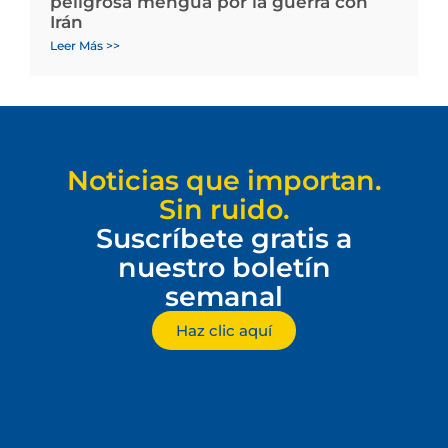
peligrosa mengua por la guerra con
Irán
Leer Más >>
Noticias que importan.
Sin ruido.
Suscríbete gratis a
nuestro boletín
semanal
Haz clic aquí