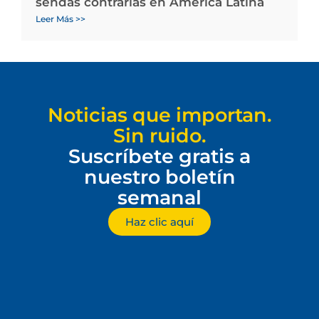
sendas contrarias en América Latina
Leer Más >>
Noticias que importan.
Sin ruido.
Suscríbete gratis a
nuestro boletín
semanal
Haz clic aquí