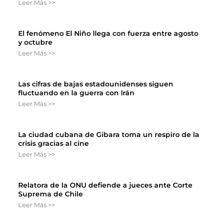
Leer Más >>
El fenómeno El Niño llega con fuerza entre agosto
y octubre
Leer Más >>
Las cifras de bajas estadounidenses siguen
fluctuando en la guerra con Irán
Leer Más >>
La ciudad cubana de Gibara toma un respiro de la
crisis gracias al cine
Leer Más >>
Relatora de la ONU defiende a jueces ante Corte
Suprema de Chile
Leer Más >>