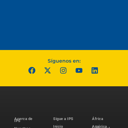
Síguenos en:
Acerca de
Sigue a IPS
África
IPS
Inicio
América