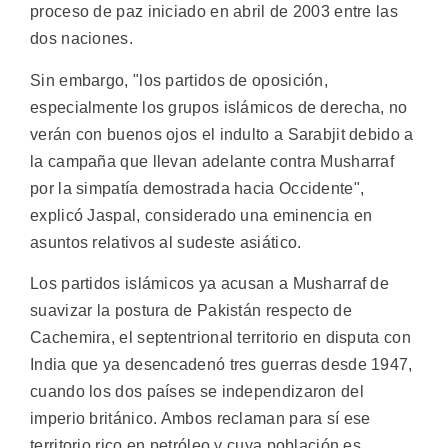
proceso de paz iniciado en abril de 2003 entre las
dos naciones.
Sin embargo, "los partidos de oposición,
especialmente los grupos islámicos de derecha, no
verán con buenos ojos el indulto a Sarabjit debido a
la campaña que llevan adelante contra Musharraf
por la simpatía demostrada hacia Occidente",
explicó Jaspal, considerado una eminencia en
asuntos relativos al sudeste asiático.
Los partidos islámicos ya acusan a Musharraf de
suavizar la postura de Pakistán respecto de
Cachemira, el septentrional territorio en disputa con
India que ya desencadenó tres guerras desde 1947,
cuando los dos países se independizaron del
imperio británico. Ambos reclaman para sí ese
territorio rico en petróleo y cuya población es