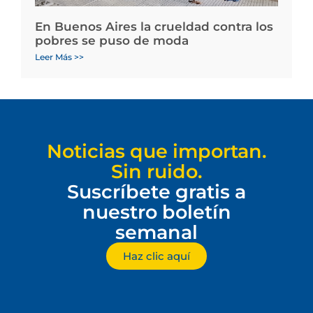
En Buenos Aires la crueldad contra los
pobres se puso de moda
Leer Más >>
Noticias que importan.
Sin ruido.
Suscríbete gratis a
nuestro boletín
semanal
Haz clic aquí