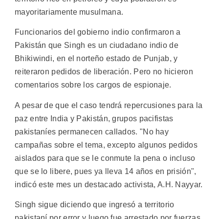
mayoritariamente musulmana.
Funcionarios del gobierno indio confirmaron a
Pakistán que Singh es un ciudadano indio de
Bhikiwindi, en el norteño estado de Punjab, y
reiteraron pedidos de liberación. Pero no hicieron
comentarios sobre los cargos de espionaje.
A pesar de que el caso tendrá repercusiones para la
paz entre India y Pakistán, grupos pacifistas
pakistaníes permanecen callados. "No hay
campañas sobre el tema, excepto algunos pedidos
aislados para que se le conmute la pena o incluso
que se lo libere, pues ya lleva 14 años en prisión",
indicó este mes un destacado activista, A.H. Nayyar.
Singh sigue diciendo que ingresó a territorio
pakistaní por error y luego fue arrestado por fuerzas