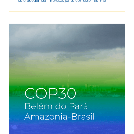
sólo pueden ser impresas junto con este informe