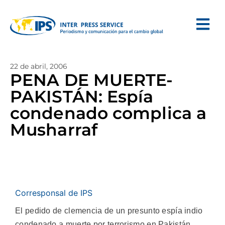
22 de abril, 2006
PENA DE MUERTE-
PAKISTÁN: Espía
condenado complica a
Musharraf
Corresponsal de IPS
El pedido de clemencia de un presunto espía indio
condenado a muerte por terrorismo en Pakistán,