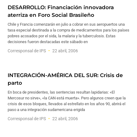
DESARROLLO: Financiación innovadora
aterriza en Foro Social Brasileño
Chile y Francia comenzarán en julio a cobrar en sus aeropuertos una
tasa especial destinada a la compra de medicamentos para los países
pobres acosados por el sida, la malaria y la tuberculosis. Estas
decisiones fueron destacadas este sábado en
Corresponsal de IPS
22 abril, 2006
INTEGRACIÓN-AMÉRICA DEL SUR: Crisis de
parto
En boca de presidentes, las sentencias resultan lapidarias: «El
Mercosur no sirve», «la CAN está muerta». Pero algunos creen que la
crisis de esos bloques, llevados al estrellato en los años 90, abrirá el
paso a una integración sudamericana erigida
Corresponsal de IPS
22 abril, 2006