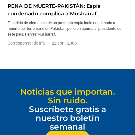
PENA DE MUERTE-PAKISTÁN: Espía
condenado complica a Musharraf
El pedido de clemencia de un presunto espía indio condenado a
muerte por terrorismo en Pakistán, pone en apuros al presidente de
este país, Pervez Musharraf.
Corresponsal de IPS
22 abril, 2006
Noticias que importan.
Sin ruido.
Suscríbete gratis a
nuestro boletín
semanal