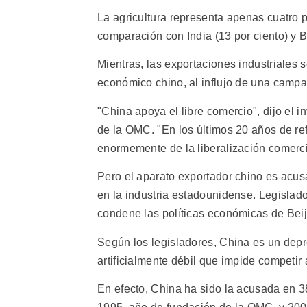
La agricultura representa apenas cuatro 
comparación con India (13 por ciento) y Br
Mientras, las exportaciones industriales
económico chino, al influjo de una camp
"China apoya el libre comercio", dijo el 
de la OMC. "En los últimos 20 años de re
enormemente de la liberalización comerci
Pero el aparato exportador chino es acus
en la industria estadounidense. Legisla
condene las políticas económicas de Beij
Según los legisladores, China es un depr
artificialmente débil que impide competi
En efecto, China ha sido la acusada en 3