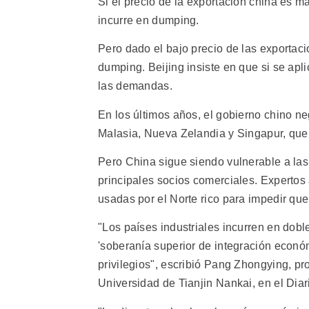
Si el precio de la exportación china es má
incurre en dumping.
Pero dado el bajo precio de las exportaci
dumping. Beijing insiste en que si se apl
las demandas.
En los últimos años, el gobierno chino n
Malasia, Nueva Zelandia y Singapur, que
Pero China sigue siendo vulnerable a la
principales socios comerciales. Experto
usadas por el Norte rico para impedir qu
"Los países industriales incurren en dob
'soberanía superior de integración econó
privilegios", escribió Pang Zhongying, pr
Universidad de Tianjin Nankai, en el Diar