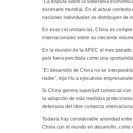
"La disputa sobre la soberanía económic
escenario mundial. En el actual contexto d
naciones individuales se distribuyen de 
En esas circunstancias, China es compre
internacionales sobre su creciente volum
En la reunión de la APEC el mes pasado,
país fuera percibida como una oportuni
"El desarrollo de China no se interpondr
nadie", dijo Hu a ejecutivos empresarial
Si China genera superávit comercial con
la adopción de más medidas proteccionis
defensora del libre comercio internaciona
Todavía hay considerable ansiedad entre l
China con el mundo en desarrollo, como o