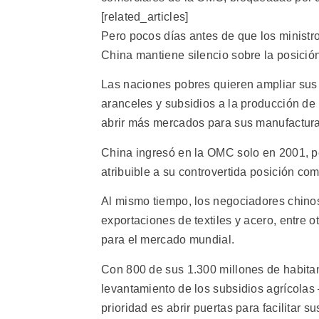
[related_articles]
Pero pocos días antes de que los minist
China mantiene silencio sobre la posició
Las naciones pobres quieren ampliar sus 
aranceles y subsidios a la producción de 
abrir más mercados para sus manufacturas
China ingresó en la OMC solo en 2001, per
atribuible a su controvertida posición co
Al mismo tiempo, los negociadores chinos
exportaciones de textiles y acero, entre
para el mercado mundial.
Con 800 de sus 1.300 millones de habitan
levantamiento de los subsidios agrícolas
prioridad es abrir puertas para facilitar s