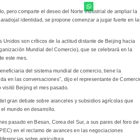
lo, pero comparte el deseo del Norte industrial de ampliar la
paradojal identidad, se propone comenzar a jugar fuerte en la
nidos son críticos de la actitud distante de Beijing hacia
rganización Mundial del Comercio), que se celebrará en la
de este mes.
neficiaria del sistema mundial de comercio, tiene la
da en las conversaciones", dijo el representante de Comerci
visitó Beijing el mes pasado.
del gran debate sobre aranceles y subsidios agrícolas que
n el mundo en desarrollo.
 mes pasado en Besan, Corea del Sur, a sus pares del foro de
PEC) en el reclamo de avances en las negociaciones
ferencias sobre agricultura.