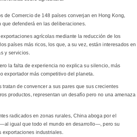
ros de Comercio de 148 países converjan en Hong Kong,
n que defenderá en las deliberaciones.
exportaciones agrícolas mediante la reducción de los
los países más ricos, los que, a su vez, están interesados en
 y servicios.
o la falta de experiencia no explica su silencio, más
mo exportador más competitivo del planeta.
 tratan de convencer a sus pares que sus crecientes
 otros productos, representan un desafío pero no una amenaza
tes radicados en zonas rurales, China aboga por el
 —al igual que todo el mundo en desarrollo—, pero su
us exportaciones industriales.