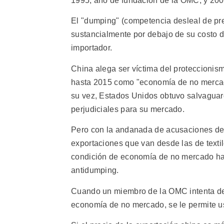
1995, año de fundación de la OMC, y 200
El "dumping" (competencia desleal de pre
sustancialmente por debajo de su costo de 
importador.
China alega ser víctima del proteccionis
hasta 2015 como "economía de no mercado
su vez, Estados Unidos obtuvo salvaguar
perjudiciales para su mercado.
Pero con la andanada de acusaciones de 
exportaciones que van desde las de textile
condición de economía de no mercado ha 
antidumping.
Cuando un miembro de la OMC intenta det
economía de no mercado, se le permite us