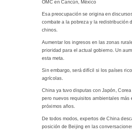
OMC en Cancún, México
Esa preocupación se origina en discursos 
combate a la pobreza y la redistribución d
chinos.
Aumentar los ingresos en las zonas rura
prioridad para el actual gobierno. Un aum
esta meta.
Sin embargo, será difícil si los países r
agrícolas.
China ya tuvo disputas con Japón, Corea d
pero nuevos requisitos ambientales más e
próximos años.
De todos modos, expertos de China descart
posición de Beijing en las conversacion