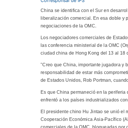
Corresponsal de IPS
China se identifica con el Sur en desarrol
liberalización comercial. En esa doble y 
negociaciones de la OMC.
Los negociadores comerciales de Estados U
las conferencia ministerial de la OMC (O
ciudad china de Hong Kong del 13 al 18 
"Creo que China, importante jugadora y be
responsabilidad de estar más comprometi
de Estados Unidos, Rob Portman, cuando 
Es que China permaneció en la periferia 
enfrentó a los países industrializados co
El presidente chino Hu Jintao se unió el
Cooperación Económica Asia-Pacífico (A
comerciales de la OMC, bloqueadas por di