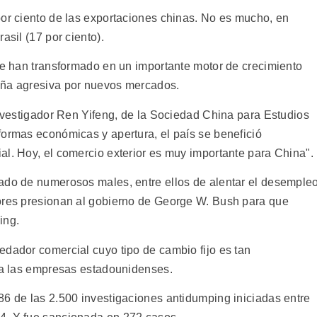
por ciento de las exportaciones chinas. No es mucho, en
asil (17 por ciento).
 se han transformado en un importante motor de crecimiento
aña agresiva por nuevos mercados.
investigador Ren Yifeng, de la Sociedad China para Estudios
formas económicas y apertura, el país se benefició
al. Hoy, el comercio exterior es muy importante para China".
ado de numerosos males, entre ellos de alentar el desemple
dores presionan al gobierno de George W. Bush para que
ing.
edador comercial cuyo tipo de cambio fijo es tan
r a las empresas estadounidenses.
86 de las 2.500 investigaciones antidumping iniciadas entre