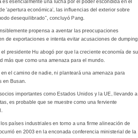
a es esencialmente una lucha por el poder escondida en el
e 'apertura económica', las influencias del exterior sobre
modo desequilibrado", concluyó Pang.
nsiblemente propensa a aventar las preocupaciones
en de exportaciones e intenta evitar acusaciones de dumping
 el presidente Hu abogó por que la creciente economía de s
dad más que como una amenaza para el mundo.
á en el camino de nadie, ni planteará una amenaza para
es en Busan.
 socios importantes como Estados Unidos y la UE, llevando a
tas, es probable que se muestre como una ferviente
l.
os países industriales en torno a una firme alineación de
currió en 2003 en la enconada conferencia ministerial de la