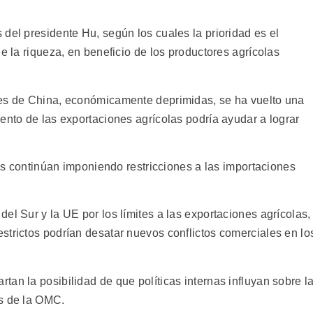
del presidente Hu, según los cuales la prioridad es el
e la riqueza, en beneficio de los productores agrícolas
les de China, económicamente deprimidas, se ha vuelto una
ento de las exportaciones agrícolas podría ayudar a lograr
icos continúan imponiendo restricciones a las importaciones
el Sur y la UE por los límites a las exportaciones agrícolas,
strictos podrían desatar nuevos conflictos comerciales en lo
an la posibilidad de que políticas internas influyan sobre l
es de la OMC.