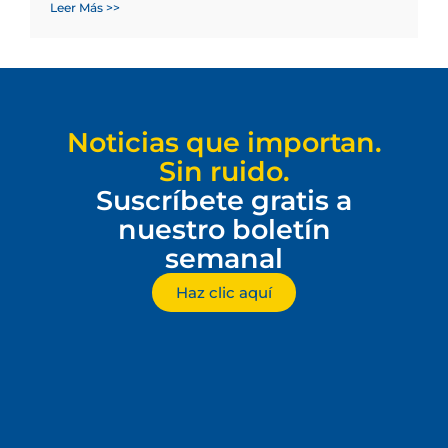
Leer Más >>
Noticias que importan.
Sin ruido.
Suscríbete gratis a
nuestro boletín
semanal
Haz clic aquí