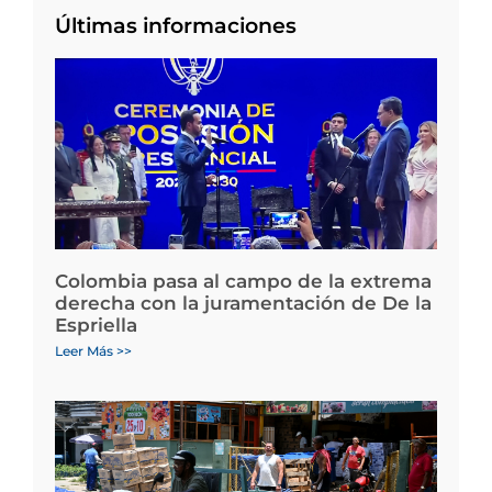
Últimas informaciones
Colombia pasa al campo de la extrema
derecha con la juramentación de De la
Espriella
Leer Más >>