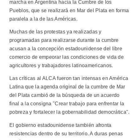
marcha en Argentina hacia la Cumbre de los
Pueblos, que se realizará en Mar del Plata en forma
paralela a la de las Américas.
Muchas de las protestas ya realizadas y
programadas para realizarse durante la cumbre
acusan a la concepción estadounidense del libre
comercio de empeorar las condiciones de vida de
agricultores y trabajadores latinoamericanos.
Las críticas al ALCA fueron tan intensas en América
Latina que la agenda original de la cumbre de Mar
del Plata cambió de la búsqueda de un acuerdo
final a la consigna "Crear trabajo para enfrentar la
pobreza y fortalecer la gobernabilidad democrática".
El gobierno estadounidense también afronta
resistencias dentro de su territorio. A duras penas