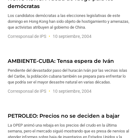
demócratas
Los candidatos demócratas a las elecciones legislativas de este
domingo en Hong Kong han sido objeto de hostigamiento y amenazas,
que activistas atribuyen al gobierno de China.
Corresponsal de IPS
10 septiembre, 2004
AMBIENTE-CUBA: Tensa espera de Iván
Pendiente del devastador paso del huracán Iván por las vecinas islas
del Caribe, la población cubana también se prepara para enfrentar lo
que podría ser el mayor desastre natural en varias décadas.
Corresponsal de IPS
10 septiembre, 2004
PETROLEO: Precios no se deciden a bajar
La OPEP animó una rebaja en los precios del crudo en la última
semana, pero el mercado siguió mostrando que es presa de nervios al
atender informes sobre baja de inventarios en Estados Unidos y la