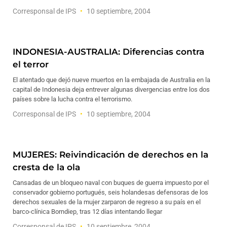
Corresponsal de IPS
10 septiembre, 2004
INDONESIA-AUSTRALIA: Diferencias contra
el terror
El atentado que dejó nueve muertos en la embajada de Australia en la
capital de Indonesia deja entrever algunas divergencias entre los dos
países sobre la lucha contra el terrorismo.
Corresponsal de IPS
10 septiembre, 2004
MUJERES: Reivindicación de derechos en la
cresta de la ola
Cansadas de un bloqueo naval con buques de guerra impuesto por el
conservador gobierno portugués, seis holandesas defensoras de los
derechos sexuales de la mujer zarparon de regreso a su país en el
barco-clínica Borndiep, tras 12 días intentando llegar
Corresponsal de IPS
10 septiembre, 2004