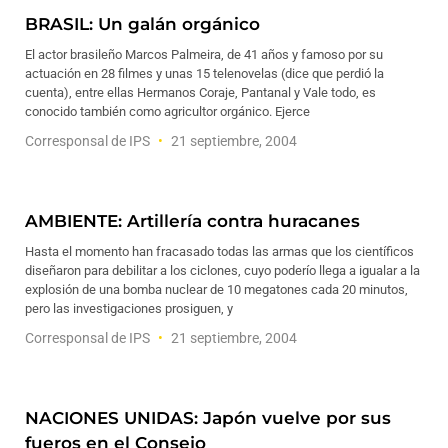
BRASIL: Un galán orgánico
El actor brasileño Marcos Palmeira, de 41 años y famoso por su
actuación en 28 filmes y unas 15 telenovelas (dice que perdió la
cuenta), entre ellas Hermanos Coraje, Pantanal y Vale todo, es
conocido también como agricultor orgánico. Ejerce
Corresponsal de IPS
21 septiembre, 2004
AMBIENTE: Artillería contra huracanes
Hasta el momento han fracasado todas las armas que los científicos
diseñaron para debilitar a los ciclones, cuyo poderío llega a igualar a la
explosión de una bomba nuclear de 10 megatones cada 20 minutos,
pero las investigaciones prosiguen, y
Corresponsal de IPS
21 septiembre, 2004
NACIONES UNIDAS: Japón vuelve por sus
fueros en el Consejo