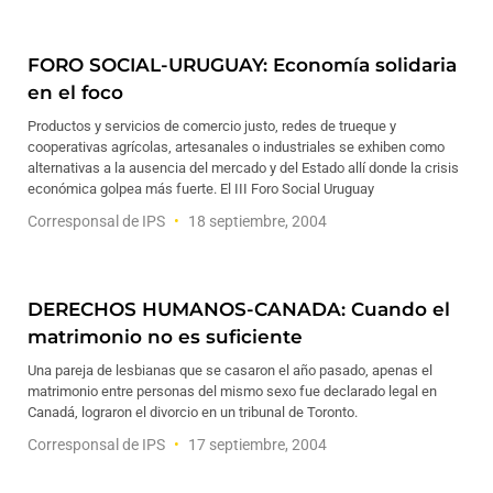
FORO SOCIAL-URUGUAY: Economía solidaria
en el foco
Productos y servicios de comercio justo, redes de trueque y
cooperativas agrícolas, artesanales o industriales se exhiben como
alternativas a la ausencia del mercado y del Estado allí donde la crisis
económica golpea más fuerte. El III Foro Social Uruguay
Corresponsal de IPS
18 septiembre, 2004
DERECHOS HUMANOS-CANADA: Cuando el
matrimonio no es suficiente
Una pareja de lesbianas que se casaron el año pasado, apenas el
matrimonio entre personas del mismo sexo fue declarado legal en
Canadá, lograron el divorcio en un tribunal de Toronto.
Corresponsal de IPS
17 septiembre, 2004