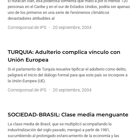
El huracán Iván, esa poderosa tormenta que mató a por lo menos 120
personas en el Caribe y en el sur de Estados Unidos, podría ser apenas
uno de los primeros en una serie de fenómenos climáticos
devastadores atribuibles al
Corresponsal de IPS
20 septiembre, 2004
TURQUIA: Adulterio complica vínculo con
Unión Europea
Si el parlamento de Turquía resuelve tipificar el adulterio como delito,
peligrará el inicio del diálogo formal para que este país se incorpore a
la Unión Europea (UE).
Corresponsal de IPS
20 septiembre, 2004
SOCIEDAD-BRASIL: Clase media menguante
La clase media de Brasil, que se multiplicó acompañando la
industrialización del siglo pasado, menguó a partir de 1981,
sucumbiendo al prolongado estancamiento de la economía y las