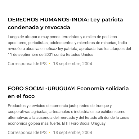
DERECHOS HUMANOS-INDIA: Ley patriota
condenada y revocada
Luego de atrapar a muy pocos terroristas y a miles de políticos
opositores, periodistas, adolescentes y miembros de minorías, India
revocó su abusiva e ineficaz ley patriota, aprobada tras los ataques del
11 de septiembre de 2001 contra Estados Unidos.
Corresponsal de IPS
18 septiembre, 2004
FORO SOCIAL-URUGUAY: Economía solidaria
en el foco
Productos y servicios de comercio justo, redes de trueque y
cooperativas agrícolas, artesanales o industriales se exhiben como
alternativas a la ausencia del mercado y del Estado allí donde la crisis
económica golpea más fuerte. El III Foro Social Uruguay
Corresponsal de IPS
18 septiembre, 2004