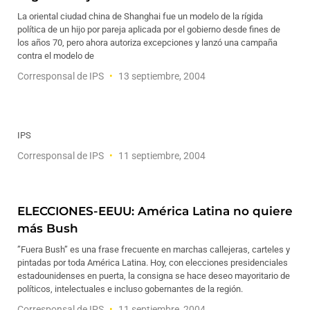
La oriental ciudad china de Shanghai fue un modelo de la rígida
política de un hijo por pareja aplicada por el gobierno desde fines de
los años 70, pero ahora autoriza excepciones y lanzó una campaña
contra el modelo de
Corresponsal de IPS
13 septiembre, 2004
IPS
Corresponsal de IPS
11 septiembre, 2004
ELECCIONES-EEUU: América Latina no quiere
más Bush
”Fuera Bush” es una frase frecuente en marchas callejeras, carteles y
pintadas por toda América Latina. Hoy, con elecciones presidenciales
estadounidenses en puerta, la consigna se hace deseo mayoritario de
políticos, intelectuales e incluso gobernantes de la región.
Corresponsal de IPS
11 septiembre, 2004