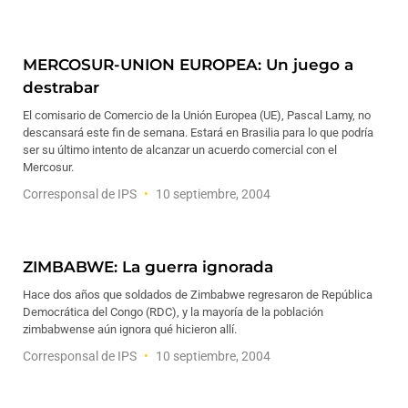
MERCOSUR-UNION EUROPEA: Un juego a
destrabar
El comisario de Comercio de la Unión Europea (UE), Pascal Lamy, no
descansará este fin de semana. Estará en Brasilia para lo que podría
ser su último intento de alcanzar un acuerdo comercial con el
Mercosur.
Corresponsal de IPS
10 septiembre, 2004
ZIMBABWE: La guerra ignorada
Hace dos años que soldados de Zimbabwe regresaron de República
Democrática del Congo (RDC), y la mayoría de la población
zimbabwense aún ignora qué hicieron allí.
Corresponsal de IPS
10 septiembre, 2004