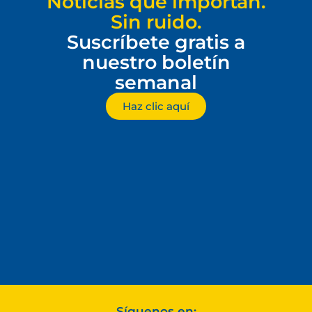
Noticias que importan.
Sin ruido.
Suscríbete gratis a
nuestro boletín
semanal
Haz clic aquí
Síguenos en: