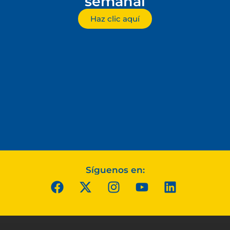
semanal
Haz clic aquí
Síguenos en: