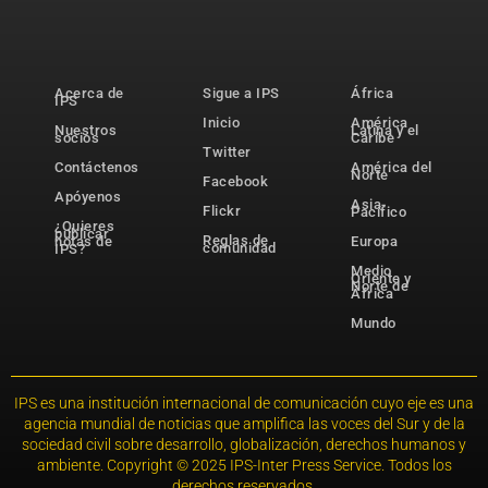
Acerca de
Sigue a IPS
África
IPS
Inicio
América
Nuestros
Latina y el
socios
Caribe
Twitter
Contáctenos
América del
Norte
Facebook
Apóyenos
Asia-
Flickr
Pacífico
¿Quieres
publicar
Reglas de
notas de
Europa
comunidad
IPS?
Medio
Oriente y
Norte de
África
Mundo
IPS es una institución internacional de comunicación cuyo eje es una
agencia mundial de noticias que amplifica las voces del Sur y de la
sociedad civil sobre desarrollo, globalización, derechos humanos y
ambiente. Copyright © 2025 IPS-Inter Press Service. Todos los
derechos reservados.