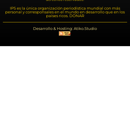
IPS es la única organización periodística mundial con más
personal y corresponsales en el mundo en desarrollo que en los
países ricos. DONAR
Desarrollo & Hosting: Atiko.Studio