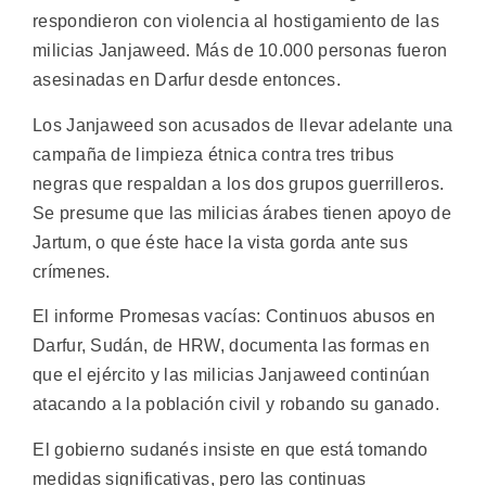
respondieron con violencia al hostigamiento de las
milicias Janjaweed. Más de 10.000 personas fueron
asesinadas en Darfur desde entonces.
Los Janjaweed son acusados de llevar adelante una
campaña de limpieza étnica contra tres tribus
negras que respaldan a los dos grupos guerrilleros.
Se presume que las milicias árabes tienen apoyo de
Jartum, o que éste hace la vista gorda ante sus
crímenes.
El informe Promesas vacías: Continuos abusos en
Darfur, Sudán, de HRW, documenta las formas en
que el ejército y las milicias Janjaweed continúan
atacando a la población civil y robando su ganado.
El gobierno sudanés insiste en que está tomando
medidas significativas, pero las continuas