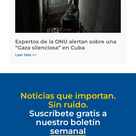
Expertos de la ONU alertan sobre una
“Gaza silenciosa” en Cuba
Leer Más >>
Noticias que importan.
Sin ruido.
Suscríbete gratis a
nuestro boletín
semanal