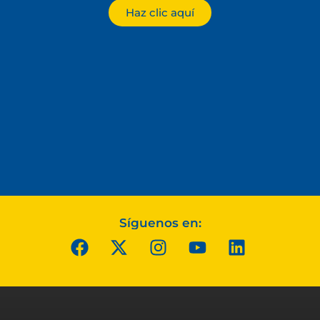
Haz clic aquí
Síguenos en: