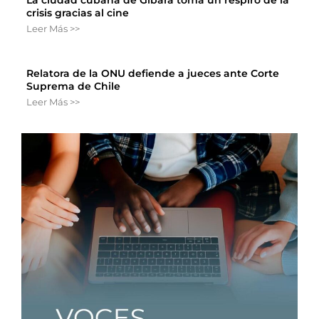
La ciudad cubana de Gibara toma un respiro de la
crisis gracias al cine
Leer Más >>
Relatora de la ONU defiende a jueces ante Corte
Suprema de Chile
Leer Más >>