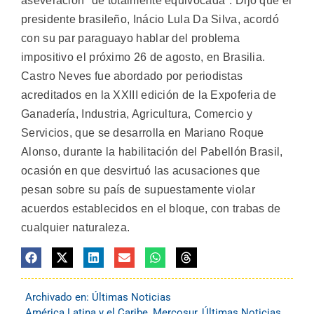
aseveración "de totalmente equivocada". Dijo que el
presidente brasileño, Inácio Lula Da Silva, acordó
con su par paraguayo hablar del problema
impositivo el próximo 26 de agosto, en Brasilia.
Castro Neves fue abordado por periodistas
acreditados en la XXIII edición de la Expoferia de
Ganadería, Industria, Agricultura, Comercio y
Servicios, que se desarrolla en Mariano Roque
Alonso, durante la habilitación del Pabellón Brasil,
ocasión en que desvirtuó las acusaciones que
pesan sobre su país de supuestamente violar
acuerdos establecidos en el bloque, con trabas de
cualquier naturaleza.
Archivado en:
Últimas Noticias
América Latina y el Caribe
,
Mercosur
,
Últimas Noticias