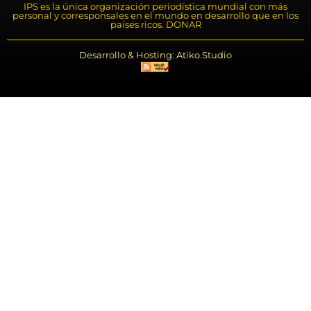
IPS es la única organización periodística mundial con más
personal y corresponsales en el mundo en desarrollo que en los
países ricos. DONAR
Desarrollo & Hosting: Atiko.Studio