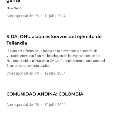
gente
Naw Seng
Corresponsal de IPS
12 julio, 2004
SIDA: ONU alaba esfuerzos del ejército de
Tailandia
El éxito del ejército de Tailandia en la prevención y el control del
VIH/sida entre sus filas recibió elogios de la Organización de las
Naciones Unidas (ONU) en la XV Conferencia Internacional sobre el
Sida, en curso en esta capital.
Corresponsal de IPS
12 julio, 2004
COMUNIDAD ANDINA: COLOMBIA
Corresponsal de IPS
12 julio, 2004