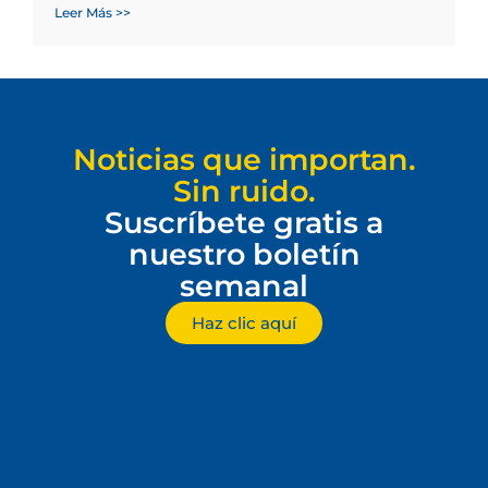
Leer Más >>
Noticias que importan.
Sin ruido.
Suscríbete gratis a
nuestro boletín
semanal
Haz clic aquí