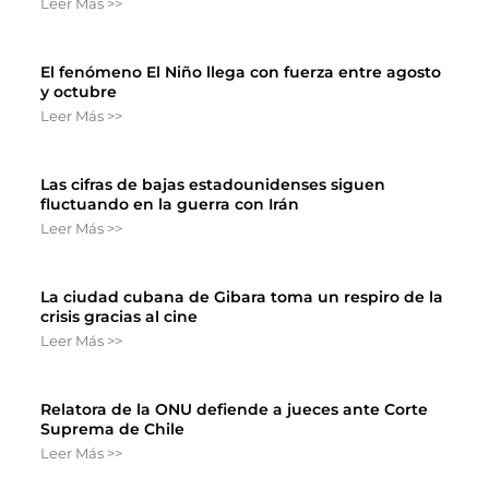
Leer Más >>
El fenómeno El Niño llega con fuerza entre agosto
y octubre
Leer Más >>
Las cifras de bajas estadounidenses siguen
fluctuando en la guerra con Irán
Leer Más >>
La ciudad cubana de Gibara toma un respiro de la
crisis gracias al cine
Leer Más >>
Relatora de la ONU defiende a jueces ante Corte
Suprema de Chile
Leer Más >>