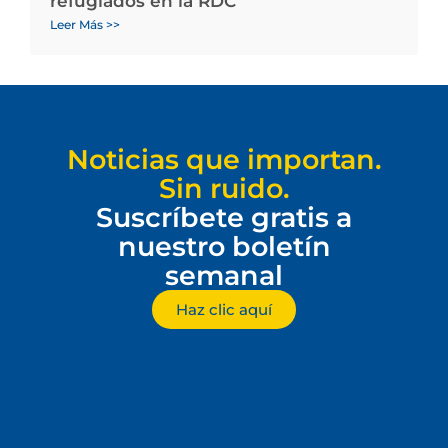
refugiados en la RDC
Leer Más >>
Noticias que importan.
Sin ruido.
Suscríbete gratis a
nuestro boletín
semanal
Haz clic aquí