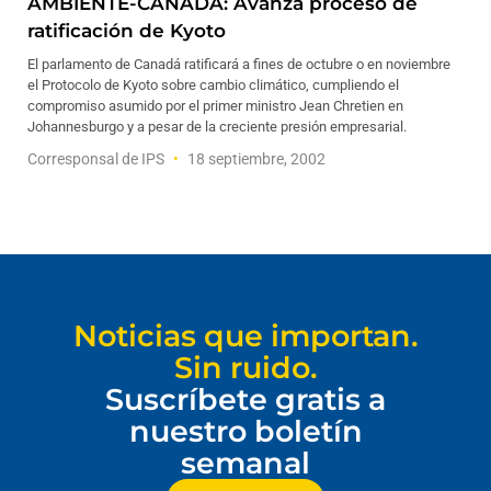
AMBIENTE-CANADA: Avanza proceso de
ratificación de Kyoto
El parlamento de Canadá ratificará a fines de octubre o en noviembre
el Protocolo de Kyoto sobre cambio climático, cumpliendo el
compromiso asumido por el primer ministro Jean Chretien en
Johannesburgo y a pesar de la creciente presión empresarial.
Corresponsal de IPS
18 septiembre, 2002
Noticias que importan.
Sin ruido.
Suscríbete gratis a
nuestro boletín
semanal