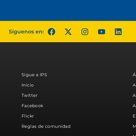
Síguenos en:
Sigue a IPS
Á
Inicio
A
Twitter
A
Facebook
A
Flickr
E
Reglas de comunidad
M