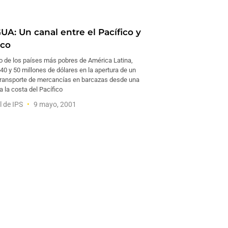
A: Un canal entre el Pacífico y
ico
o de los países más pobres de América Latina,
e 40 y 50 millones de dólares en la apertura de un
 transporte de mercancías en barcazas desde una
 la costa del Pacífico
l de IPS
9 mayo, 2001