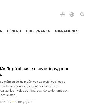
A
GÉNERO
GOBERNANZA
MIGRACIONES
: Repúblicas ex soviéticas, peor
s
económica de las repúblicas ex soviéticas llega a
e todavía deben recuperar 40 por ciento de su
alcanzar los niveles de 1989, cuando se derrumbaron
socialistas.
l de IPS
9 mayo, 2001