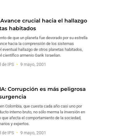
Avance crucial hacia el hallazgo
tas habitados
nto de que un planeta fue devorado por su estrella
ance hacia la comprensión de los sistemas
el eventual hallazgo de otros planetas habitados,
el científico armenio Garik Israelian.
l de IPS
9 mayo, 2001
: Corrupción es más peligrosa
nsurgencia
 en Colombia, que cuesta cada año casi uno por
ducto interno bruto, no sólo merma la inversión en
no que afecta el comportamiento de la sociedad,
narios y expertos.
l de IPS
9 mayo, 2001