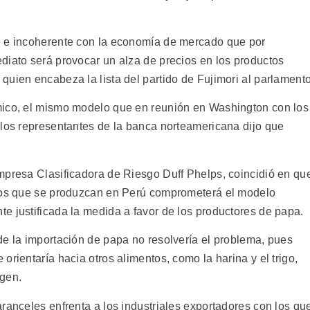
e e incoherente con la economía de mercado que por
diato será provocar un alza de precios en los productos
uien encabeza la lista del partido de Fujimori al parlamento
mico, el mismo modelo que en reunión en Washington con los
 los representantes de la banca norteamericana dijo que
mpresa Clasificadora de Riesgo Duff Phelps, coincidió en qu
ntos que se produzcan en Perú comprometerá el modelo
e justificada la medida a favor de los productores de papa.
de la importación de papa no resolvería el problema, pues
orientaría hacia otros alimentos, como la harina y el trigo,
igen.
ranceles enfrenta a los industriales exportadores con los qu