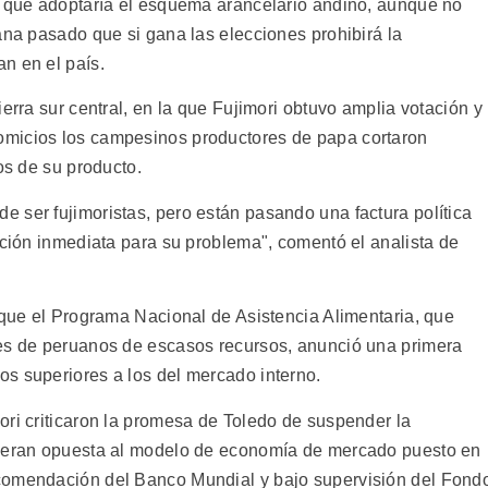
l que adoptaría el esquema arancelario andino, aunque no
ana pasado que si gana las elecciones prohibirá la
n en el país.
erra sur central, en la que Fujimori obtuvo amplia votación y
omicios los campesinos productores de papa cortaron
os de su producto.
 ser fujimoristas, pero están pasando una factura política
ución inmediata para su problema", comentó el analista de
 que el Programa Nacional de Asistencia Alimentaria, que
nes de peruanos de escasos recursos, anunció una primera
s superiores a los del mercado interno.
ori criticaron la promesa de Toledo de suspender la
ideran opuesta al modelo de economía de mercado puesto en
comendación del Banco Mundial y bajo supervisión del Fond