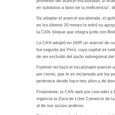
promedio del arancel escalonado, si final
en subsidios a favor de la ineficiencia", d
De adoptar el arancel escalonado, el gobi
en los últimos 20 meses le retiró su apoyo
la CAN, bloque que integra junto con Bol
La CAN adoptó en 1995 un arancel de cuatr
fue seguida por Perú, cuya capital es sed
de ser excluido del pacto subregional de
Fujimori rechazó el escalonado arancel a
por ciento, que le es reclamado por los p
pertenece desde hace tres años y de dond
Finalmente, la CAN optó por conceder a 
vigencia la Zona de Libre Comercio de la
al de sus socios andinos.