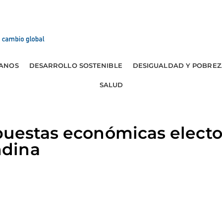
ANOS
DESARROLLO SOSTENIBLE
DESIGUALDAD Y POBREZ
SALUD
uestas económicas elector
dina