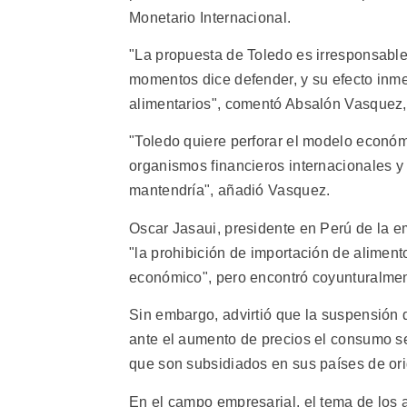
Monetario Internacional.
"La propuesta de Toledo es irresponsabl
momentos dice defender, y su efecto inme
alimentarios", comentó Absalón Vasquez, q
"Toledo quiere perforar el modelo econó
organismos financieros internacionales y
mantendría", añadió Vasquez.
Oscar Jasaui, presidente en Perú de la e
"la prohibición de importación de alime
económico", pero encontró coyunturalment
Sin embargo, advirtió que la suspensión 
ante el aumento de precios el consumo se 
que son subsidiados en sus países de or
En el campo empresarial, el tema de los a