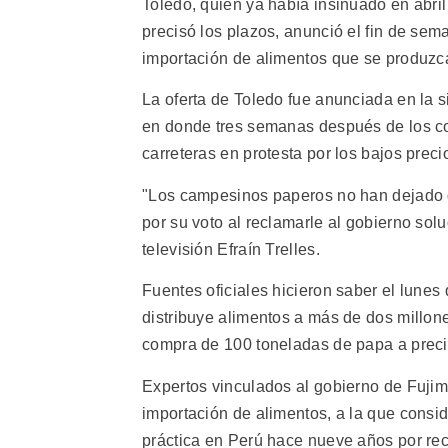
Toledo, quien ya había insinuado en abri
precisó los plazos, anunció el fin de sem
importación de alimentos que se produzca
La oferta de Toledo fue anunciada en la si
en donde tres semanas después de los c
carreteras en protesta por los bajos preci
"Los campesinos paperos no han dejado de
por su voto al reclamarle al gobierno sol
televisión Efraín Trelles.
Fuentes oficiales hicieron saber el lunes
distribuye alimentos a más de dos millo
compra de 100 toneladas de papa a precio
Expertos vinculados al gobierno de Fujim
importación de alimentos, a la que cons
práctica en Perú hace nueve años por re