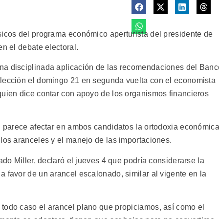
sicos del programa económico aperturista del presidente de
n el debate electoral.
na disciplinada aplicación de las recomendaciones del Banc
elección el domingo 21 en segunda vuelta con el economista
quien dice contar con apoyo de los organismos financieros
al parece afectar en ambos candidatos la ortodoxia económic
 los aranceles y el manejo de las importaciones.
ado Miller, declaró el jueves 4 que podría considerarse la
 favor de un arancel escalonado, similar al vigente en la
todo caso el arancel plano que propiciamos, así como el