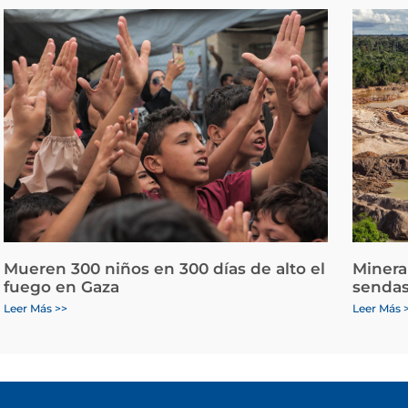
Mueren 300 niños en 300 días de alto el
Minera
fuego en Gaza
sendas
Leer Más >>
Leer Más 