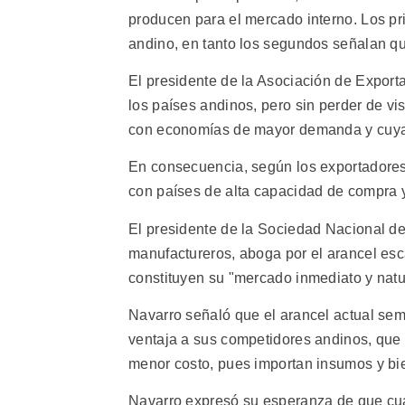
producen para el mercado interno. Los p
andino, en tanto los segundos señalan que
El presidente de la Asociación de Export
los países andinos, pero sin perder de vi
con economías de mayor demanda y cuyas 
En consecuencia, según los exportadores
con países de alta capacidad de compra 
El presidente de la Sociedad Nacional de
manufactureros, aboga por el arancel es
constituyen su "mercado inmediato y natu
Navarro señaló que el arancel actual sem
ventaja a sus competidores andinos, que
menor costo, pues importan insumos y bie
Navarro expresó su esperanza de que cua