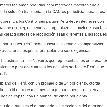
rimeros reclaman prioridad para mercados mayores que el
 la solución transitoria en la CAN es perjudicial para ellos.
adores, Carlos Castro, señala que Perú debe integrarse con
sta que estratégicamente y a largo plazo le conviene asociar
características de producción sean diferentes a las locales
 industriales, Perú debe buscar sus ventajas comparativas
y adecuar su esquema arancelario a sus exigencias.
 Industrias, Emilio Navarro, que representa a los empresario
calonado para adecuarse a los actuales socios de Perú, que
ral".
iplano de Perú, con un promedio de 14 por ciento, otorga
 tienen libre acceso al mercado peruano pero producen a
nes de capital con un arancel de cinco por ciento.
lquiera que sea el ganador de las elecciones del domingo