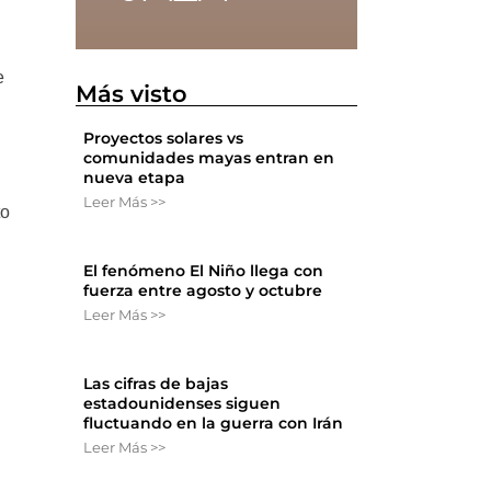
e
Más visto
n
Proyectos solares vs
comunidades mayas entran en
nueva etapa
Leer Más >>
to
El fenómeno El Niño llega con
fuerza entre agosto y octubre
Leer Más >>
Las cifras de bajas
estadounidenses siguen
fluctuando en la guerra con Irán
Leer Más >>