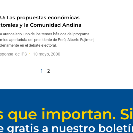
U: Las propuestas económicas
ctorales y la Comunidad Andina
a arancelario, uno de los temas básicos del programa
ico aperturista del presidente de Perú, Alberto Fujimori,
plenamente en el debate electoral.
sponsal de IPS
10 mayo, 2000
1
2
s que importan. Si
e gratis a nuestro bolet