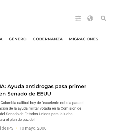
A
GÉNERO
GOBERNANZA
MIGRACIONES
: Ayuda antidrogas pasa primer
en Senado de EEUU
 Colombia calificó hoy de "excelente noticia para el
ación de la ayuda militar votada en la Comisión de
del Senado de Estados Unidos para la lucha
ara el plan de paz del
l de IPS
10 mayo, 2000