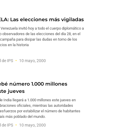
A: Las elecciones más vigiladas
 Venezuela invitó hoy a todo el cuerpo diplomático a
observadores de las elecciones del día 28, en el
campaña para disipar las dudas en torno de los
ios en la historia
l de IPS
10 mayo, 2000
ebé número 1.000 millones
ste jueves
e India llegará a 1.000 millones este jueves en
braciones oficiales, mientras las autoridades
esfuerzos por estabilizar el número de habitantes
aís más poblado del mundo.
l de IPS
10 mayo, 2000