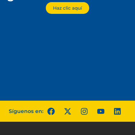
Haz clic aquí
Síguenos en: