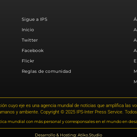
Sigue a IPS
Á
Inicio
A
Twitter
A
Facebook
A
Flickr
E
Reglas de comunidad
M
M
ión cuyo eje es una agencia mundial de noticias que amplifica las voce
humanos y ambiente. Copyright © 2025 IPS-Inter Press Service. Todos
stica mundial con más personal y corresponsales en el mundo en desa
Desarrollo & Hosting: Atiko.Studio