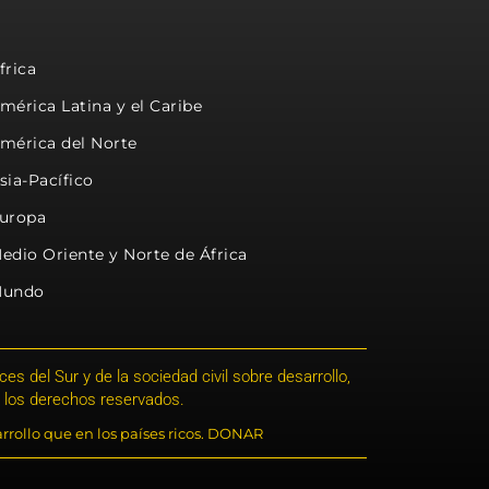
frica
mérica Latina y el Caribe
mérica del Norte
sia-Pacífico
uropa
edio Oriente y Norte de África
undo
s del Sur y de la sociedad civil sobre desarrollo,
 los derechos reservados.
rrollo que en los países ricos. DONAR