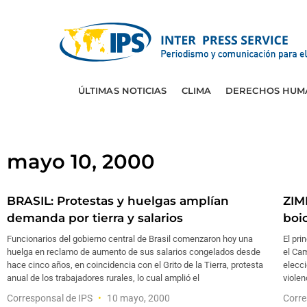
ÚLTIMAS NOTICIAS
CLIMA
DERECHOS HUM
mayo 10, 2000
BRASIL: Protestas y huelgas amplían
ZIM
demanda por tierra y salarios
boi
Funcionarios del gobierno central de Brasil comenzaron hoy una
El pri
huelga en reclamo de aumento de sus salarios congelados desde
el Cam
hace cinco años, en coincidencia con el Grito de la Tierra, protesta
elecci
anual de los trabajadores rurales, lo cual amplió el
violen
Corresponsal de IPS
10 mayo, 2000
Corre