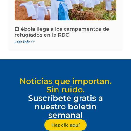
El ébola llega a los campamentos de
refugiados en la RDC
Leer Más >>
Noticias que importan.
Sin ruido.
Suscríbete gratis a
nuestro boletín
semanal
Haz clic aquí