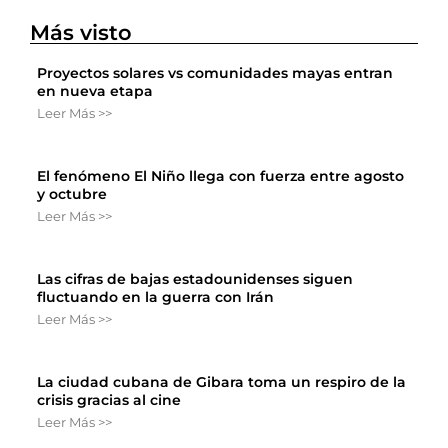
Más visto
Proyectos solares vs comunidades mayas entran
en nueva etapa
Leer Más >>
El fenómeno El Niño llega con fuerza entre agosto
y octubre
Leer Más >>
Las cifras de bajas estadounidenses siguen
fluctuando en la guerra con Irán
Leer Más >>
La ciudad cubana de Gibara toma un respiro de la
crisis gracias al cine
Leer Más >>