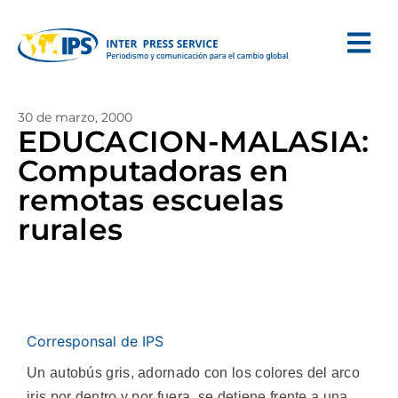
30 de marzo, 2000
EDUCACION-MALASIA:
Computadoras en
remotas escuelas
rurales
Corresponsal de IPS
Un autobús gris, adornado con los colores del arco
iris por dentro y por fuera, se detiene frente a una