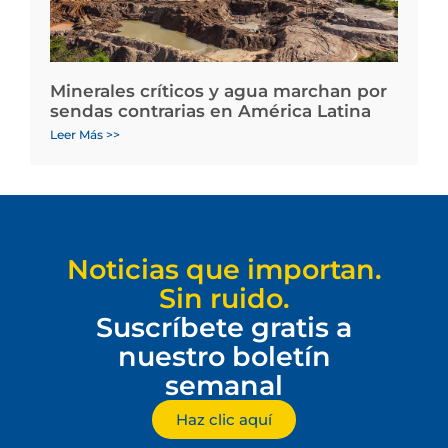
Minerales críticos y agua marchan por
sendas contrarias en América Latina
Leer Más >>
Noticias que importan.
Sin ruido.
Suscríbete gratis a
nuestro boletín
semanal
Haz clic aquí