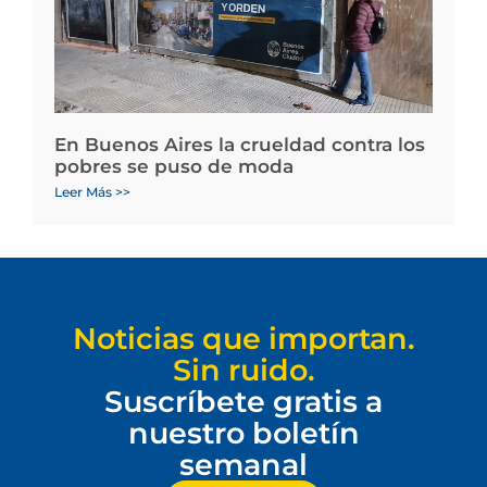
En Buenos Aires la crueldad contra los
pobres se puso de moda
Leer Más >>
Noticias que importan.
Sin ruido.
Suscríbete gratis a
nuestro boletín
semanal