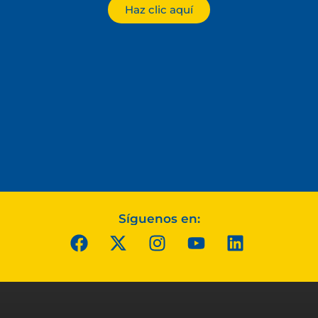
Haz clic aquí
Síguenos en: