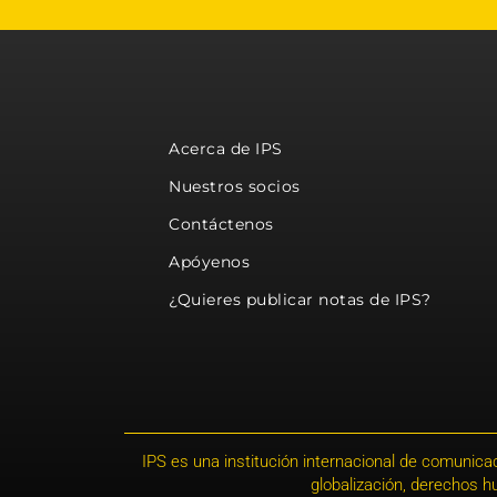
Acerca de IPS
Nuestros socios
Contáctenos
Apóyenos
¿Quieres publicar notas de IPS?
IPS es una institución internacional de comunicac
globalización, derechos 