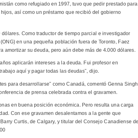
nistán como refugiado en 1997, tuvo que pedir prestado para
 hijos, así como un préstamo que recibió del gobierno
dólares. Como traductor de tiempo parcial e investigador
 (ONG) en una pequeña población fuera de Toronto, Faez
ra amortizar su deuda, pero aún debe más de 4.000 dólares.
años aplicarán intereses a la deuda. Fui profesor en
rabajo aquí y pagar todas las deudas", dijo.
rantes para desarrollarse" como Canadá, comentó Genna Singh
conferencia de prensa celebrada contra el gravamen.
sonas en buena posición económica. Pero resulta una carga
iedad. Con ese gravamen desalentamos a la gente que
Barry Curtis, de Calgary, y titular del Consejo Canadiense d
/00