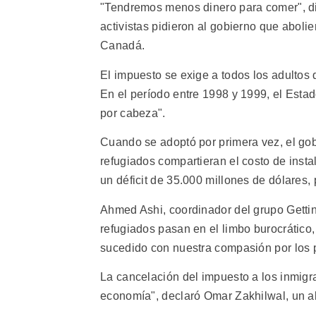
"Tendremos menos dinero para comer", di
activistas pidieron al gobierno que abol
Canadá.
El impuesto se exige a todos los adultos
En el período entre 1998 y 1999, el Esta
por cabeza".
Cuando se adoptó por primera vez, el gob
refugiados compartieran el costo de inst
un déficit de 35.000 millones de dólares,
Ahmed Ashi, coordinador del grupo Gettin
refugiados pasan en el limbo burocrático,
sucedido con nuestra compasión por los
La cancelación del impuesto a los inmigr
economía", declaró Omar Zakhilwal, un a