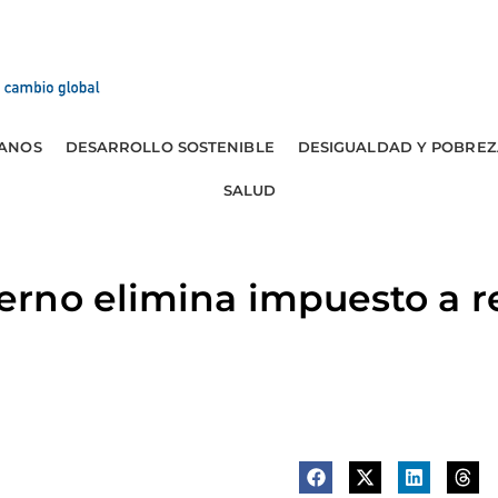
ANOS
DESARROLLO SOSTENIBLE
DESIGUALDAD Y POBREZ
SALUD
rno elimina impuesto a r