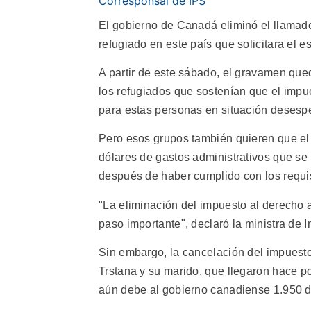
Corresponsal de IPS
El gobierno de Canadá eliminó el llamad
refugiado en este país que solicitara el e
A partir de este sábado, el gravamen que
los refugiados que sostenían que el impu
para estas personas en situación desesp
Pero esos grupos también quieren que el 
dólares de gastos administrativos que se 
después de haber cumplido con los requis
"La eliminación del impuesto al derecho 
paso importante", declaró la ministra de 
Sin embargo, la cancelación del impuest
Trstana y su marido, que llegaron hace 
aún debe al gobierno canadiense 1.950 d