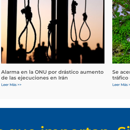
Alarma en la ONU por drástico aumento
Se ace
de las ejecuciones en Irán
tráfico
Leer Más >>
Leer Más 