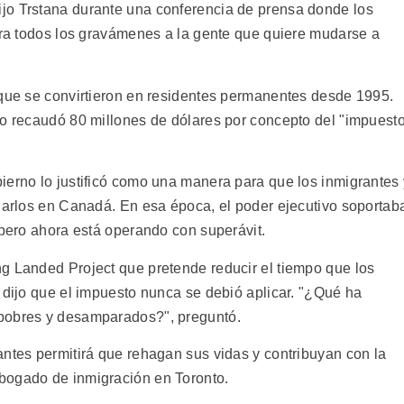
jo Trstana durante una conferencia de prensa donde los
iera todos los gravámenes a la gente que quiere mudarse a
 que se convirtieron en residentes permanentes desde 1995.
do recaudó 80 millones de dólares por concepto del "impuest
ierno lo justificó como una manera para que los inmigrantes 
alarlos en Canadá. En esa época, el poder ejecutivo soportab
 pero ahora está operando con superávit.
g Landed Project que pretende reducir el tiempo que los
 dijo que el impuesto nunca se debió aplicar. "¿Qué ha
 pobres y desamparados?", preguntó.
antes permitirá que rehagan sus vidas y contribuyan con la
bogado de inmigración en Toronto.