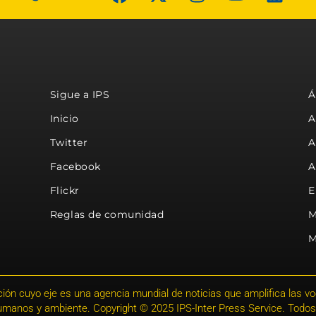
Sigue a IPS
Á
Inicio
A
Twitter
A
Facebook
A
Flickr
E
Reglas de comunidad
M
M
ión cuyo eje es una agencia mundial de noticias que amplifica las voce
humanos y ambiente. Copyright © 2025 IPS-Inter Press Service. Todos