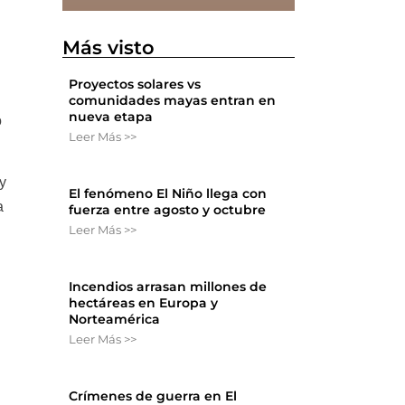
Más visto
Proyectos solares vs
comunidades mayas entran en
nueva etapa
o
Leer Más >>
y
El fenómeno El Niño llega con
a
fuerza entre agosto y octubre
Leer Más >>
Incendios arrasan millones de
hectáreas en Europa y
Norteamérica
Leer Más >>
Crímenes de guerra en El