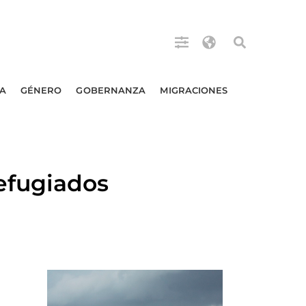
A
GÉNERO
GOBERNANZA
MIGRACIONES
efugiados