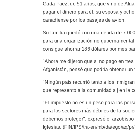
Gada Faez, de 51 años, que vino de Afga
pagar el dinero para él, su esposa y ocho
canadiense por los pasajes de avión.
Su familia quedó con una deuda de 7.000 
para una organización no gubernamental
consigue ahorrar 186 dólares por mes pa
"Ahora me dijeron que si no pago en tres 
Afganistán, pensé que podría obtener un t
"Ningún país recurrió tanto a los inmig
que representó a la comunidad sij en la 
"El impuesto no es un peso para las per
para los sectores más débiles de la soc
debemos proteger", expresó el arzobispo 
Iglesias. (FIN/IPS/tra-en/mb/da/ego/aq/pr