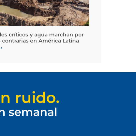
les críticos y agua marchan por
 contrarias en América Latina
>>
n ruido.
ín semanal