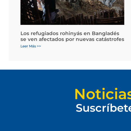
Los refugiados rohinyás en Bangladés
se ven afectados por nuevas catástrofes
Leer Más >>
Noticia
Suscríbet