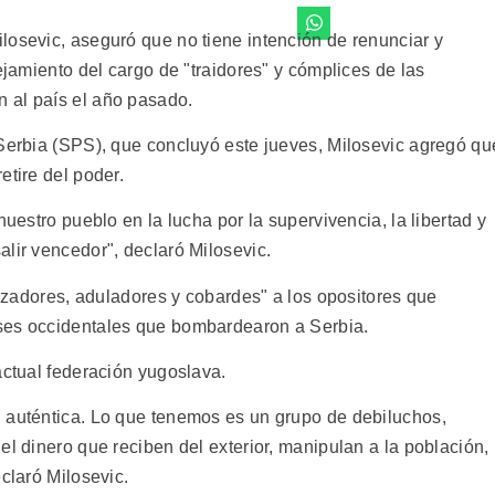
losevic, aseguró que no tiene intención de renunciar y
ejamiento del cargo de "traidores" y cómplices de las
 al país el año pasado.
 Serbia (SPS), que concluyó este jueves, Milosevic agregó qu
etire del poder.
nuestro pueblo en la lucha por la supervivencia, la libertad y
lir vencedor", declaró Milosevic.
onizadores, aduladores y cobardes" a los opositores que
ses occidentales que bombardearon a Serbia.
actual federación yugoslava.
 auténtica. Lo que tenemos es un grupo de debiluchos,
el dinero que reciben del exterior, manipulan a la población,
claró Milosevic.