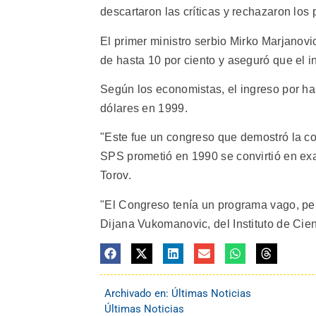
descartaron las críticas y rechazaron los
El primer ministro serbio Mirko Marjanov
de hasta 10 por ciento y aseguró que el i
Según los economistas, el ingreso por h
dólares en 1999.
"Este fue un congreso que demostró la co
SPS prometió en 1990 se convirtió en exac
Torov.
"El Congreso tenía un programa vago, per
Dijana Vukomanovic, del Instituto de Cien
Archivado en:
Últimas Noticias
Últimas Noticias