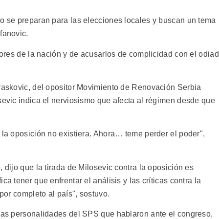
do se preparan para las elecciones locales y buscan un tema
fanovic.
idores de la nación y de acusarlos de complicidad con el odia
Draskovic, del opositor Movimiento de Renovación Serbia
sevic indica el nerviosismo que afecta al régimen desde que
 la oposición no existiera. Ahora… teme perder el poder",
 dijo que la tirada de Milosevic contra la oposición es
a tener que enfrentar el análisis y las críticas contra la
 por completo al país", sostuvo.
 las personalidades del SPS que hablaron ante el congreso,