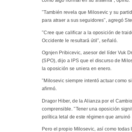
como algo normal en su sistema", opinó.
"También revela que Milosevic y su parti
para atraer a sus seguidores", agregó Ste
"Cree que calificar a la oposición de tra
Occidente le resultará útil", señaló.
Ognjen Pribicevic, asesor del líder Vuk 
(SPO), dijo a IPS que el discurso de Milo
la oposición se uniera en enero.
"Milosevic siempre intentó actuar como si
afirmó.
Dragor Hiber, de la Alianza por el Cambio,
comprensible. "Tener una oposición signific
política letal de este régimen que arruinó
Pero el propio Milosevic, así como todas