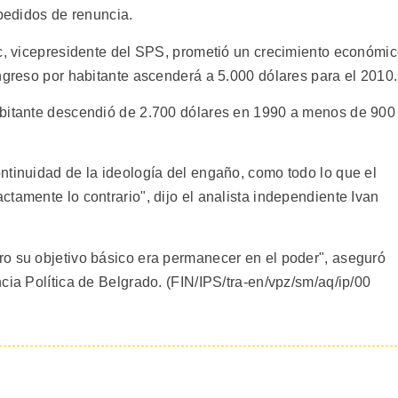
 pedidos de renuncia.
ic, vicepresidente del SPS, prometió un crecimiento económi
ngreso por habitante ascenderá a 5.000 dólares para el 2010.
abitante descendió de 2.700 dólares en 1990 a menos de 900
ntinuidad de la ideología del engaño, como todo lo que el
tamente lo contrario", dijo el analista independiente Ivan
o su objetivo básico era permanecer en el poder", aseguró
cia Política de Belgrado. (FIN/IPS/tra-en/vpz/sm/aq/ip/00