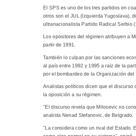
El SPS es uno de los tres partidos en coa
otros son el JUL (Izquierda Yugoslava), di
ultranacionalista Partido Radical Serbio 
Los opositores del régimen atribuyen a Mi
partir de 1991.
También lo culpan por las sanciones ec
al país entre 1992 y 1995 a raíz de la pa
por el bombardeo de la Organización del 
Analistas políticos dicen que el discurs
la oposición a su régimen.
"El discurso revela que Milosevic no consi
analista Nenad Stefanovic, de Belgrado.
"La considera como un rival del Estado. E