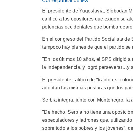
Corresponsal de IPS
El presidente de Yugoslavia, Slobodan Mi
calificó a los opositores que exigen su al
potencias occidentales que bombardearon
En el congreso del Partido Socialista de
tampoco hay planes de que el partido se r
"En los últimos 10 años, el SPS dirigió a 
la independencia, y logró perseverar…y sa
El presidente calificó de "traidores, col
adoptan las mismas posturas que los paí
Serbia integra, junto con Montenegro, la 
"De hecho, Serbia no tiene una oposición
especuladores y ladrones que, utilizando 
sobre todo a los pobres y los jóvenes", de