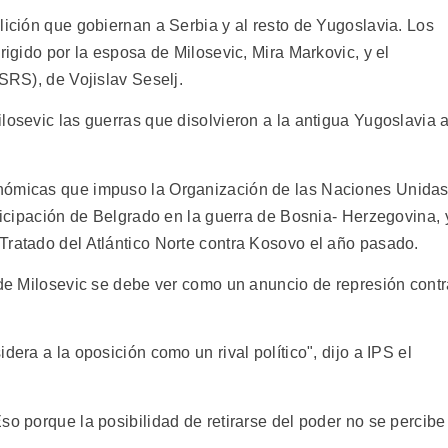
lición que gobiernan a Serbia y al resto de Yugoslavia. Los
rigido por la esposa de Milosevic, Mira Markovic, y el
(SRS), de Vojislav Seselj.
losevic las guerras que disolvieron a la antigua Yugoslavia 
onómicas que impuso la Organización de las Naciones Unida
rticipación de Belgrado en la guerra de Bosnia- Herzegovina, 
Tratado del Atlántico Norte contra Kosovo el año pasado.
o de Milosevic se debe ver como un anuncio de represión cont
dera a la oposición como un rival político", dijo a IPS el
so porque la posibilidad de retirarse del poder no se percibe