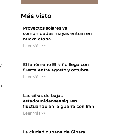
Más visto
Proyectos solares vs
comunidades mayas entran en
a
nueva etapa
Leer Más >>
s
El fenómeno El Niño llega con
y
fuerza entre agosto y octubre
Leer Más >>
ra
Las cifras de bajas
estadounidenses siguen
fluctuando en la guerra con Irán
Leer Más >>
La ciudad cubana de Gibara