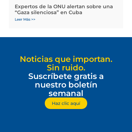
Expertos de la ONU alertan sobre una
“Gaza silenciosa” en Cuba
Leer Más >>
Noticias que importan.
Sin ruido.
Suscríbete gratis a
nuestro boletín
semanal
Haz clic aquí