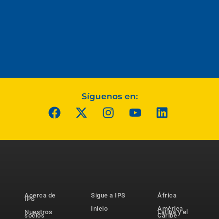
Síguenos en:
Acerca de
Sigue a IPS
África
IPS
Inicio
América
Nuestros
Latina y el
socios
Caribe