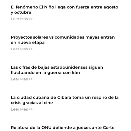
El fenómeno El Niño llega con fuerza entre agosto
y octubre
Leer Más >>
Proyectos solares vs comunidades mayas entran
en nueva etapa
Leer Más >>
Las cifras de bajas estadounidenses siguen
fluctuando en la guerra con Irán
Leer Más >>
La ciudad cubana de Gibara toma un respiro de la
crisis gracias al cine
Leer Más >>
Relatora de la ONU defiende a jueces ante Corte