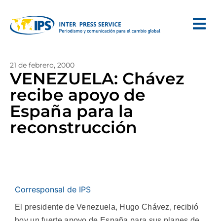
21 de febrero, 2000
VENEZUELA: Chávez
recibe apoyo de
España para la
reconstrucción
Corresponsal de IPS
El presidente de Venezuela, Hugo Chávez, recibió
hoy un fuerte apoyo de España para sus planes de