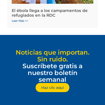
El ébola llega a los campamentos de
refugiados en la RDC
Leer Más >>
Noticias que importan.
Sin ruido.
Suscríbete gratis a
nuestro boletín
semanal
Haz clic aquí