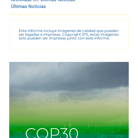
Últimas Noticias
Este informe incluye imágenes de calidad que pueden
ser bajadas e impresas. Copyright IPS, estas imágenes
sólo pueden ser impresas junto con este informe