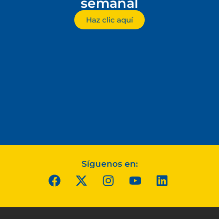
semanal
Haz clic aquí
Síguenos en: