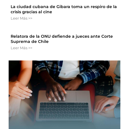
La ciudad cubana de Gibara toma un respiro de la
crisis gracias al cine
Leer Más >>
Relatora de la ONU defiende a jueces ante Corte
Suprema de Chile
Leer Más >>