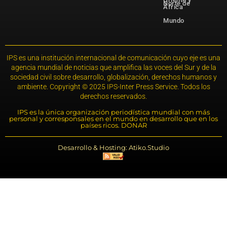
Norte de
África
Mundo
IPS es una institución internacional de comunicación cuyo eje es una
agencia mundial de noticias que amplifica las voces del Sur y de la
sociedad civil sobre desarrollo, globalización, derechos humanos y
ambiente. Copyright © 2025 IPS-Inter Press Service. Todos los
derechos reservados.
IPS es la única organización periodística mundial con más
personal y corresponsales en el mundo en desarrollo que en los
países ricos. DONAR
Desarrollo & Hosting: Atiko.Studio