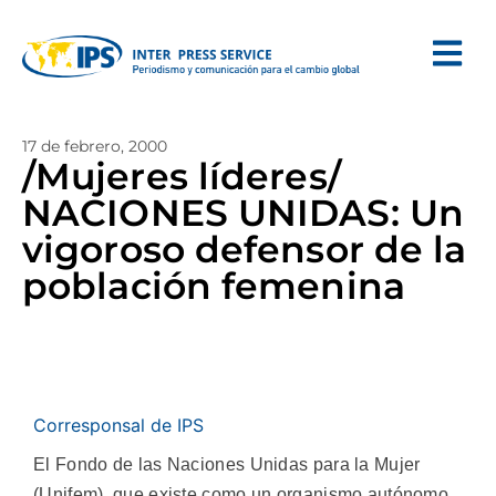
17 de febrero, 2000
/Mujeres líderes/
NACIONES UNIDAS: Un
vigoroso defensor de la
población femenina
Corresponsal de IPS
El Fondo de las Naciones Unidas para la Mujer
(Unifem), que existe como un organismo autónomo