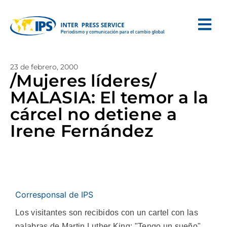
23 de febrero, 2000
/Mujeres líderes/
MALASIA: El temor a la
cárcel no detiene a
Irene Fernández
Corresponsal de IPS
Los visitantes son recibidos con un cartel con las
palabras de Martin Luther King: "Tengo un sueño".