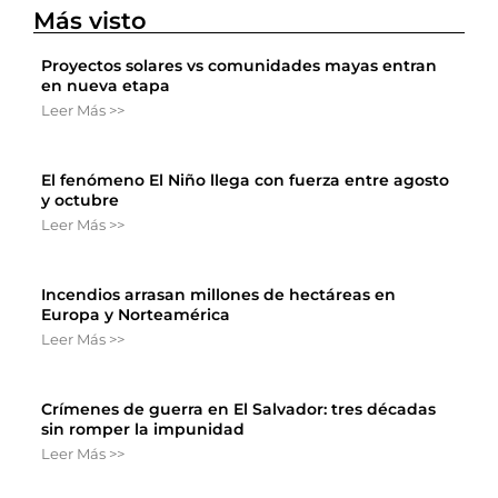
Más visto
Proyectos solares vs comunidades mayas entran
en nueva etapa
Leer Más >>
El fenómeno El Niño llega con fuerza entre agosto
y octubre
Leer Más >>
Incendios arrasan millones de hectáreas en
Europa y Norteamérica
Leer Más >>
Crímenes de guerra en El Salvador: tres décadas
sin romper la impunidad
Leer Más >>