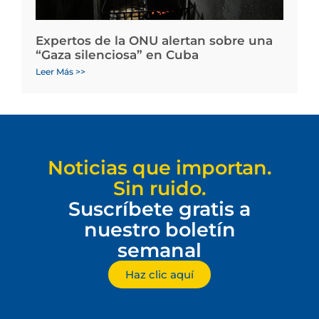
Expertos de la ONU alertan sobre una
“Gaza silenciosa” en Cuba
Leer Más >>
Noticias que importan.
Sin ruido.
Suscríbete gratis a
nuestro boletín
semanal
Haz clic aquí