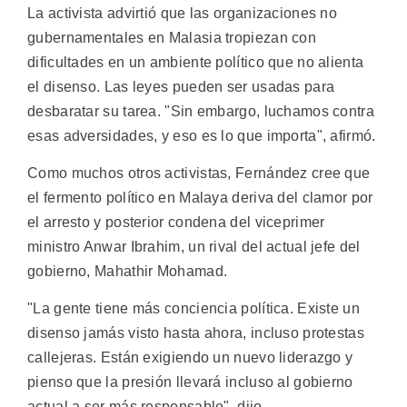
La activista advirtió que las organizaciones no
gubernamentales en Malasia tropiezan con
dificultades en un ambiente político que no alienta
el disenso. Las leyes pueden ser usadas para
desbaratar su tarea. "Sin embargo, luchamos contra
esas adversidades, y eso es lo que importa", afirmó.
Como muchos otros activistas, Fernández cree que
el fermento político en Malaya deriva del clamor por
el arresto y posterior condena del viceprimer
ministro Anwar Ibrahim, un rival del actual jefe del
gobierno, Mahathir Mohamad.
"La gente tiene más conciencia política. Existe un
disenso jamás visto hasta ahora, incluso protestas
callejeras. Están exigiendo un nuevo liderazgo y
pienso que la presión llevará incluso al gobierno
actual a ser más responsable", dijo.