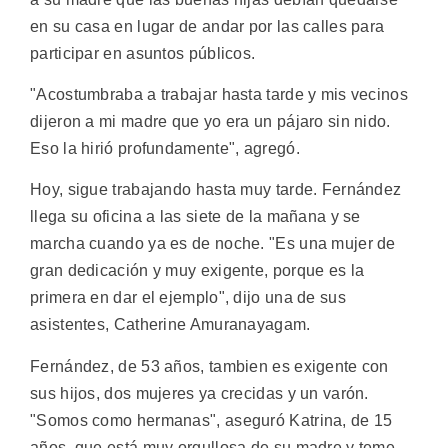
en su casa en lugar de andar por las calles para
participar en asuntos públicos.
"Acostumbraba a trabajar hasta tarde y mis vecinos
dijeron a mi madre que yo era un pájaro sin nido.
Eso la hirió profundamente", agregó.
Hoy, sigue trabajando hasta muy tarde. Fernández
llega su oficina a las siete de la mañana y se
marcha cuando ya es de noche. "Es una mujer de
gran dedicación y muy exigente, porque es la
primera en dar el ejemplo", dijo una de sus
asistentes, Catherine Amuranayagam.
Fernández, de 53 años, tambien es exigente con
sus hijos, dos mujeres ya crecidas y un varón.
"Somos como hermanas", aseguró Katrina, de 15
años, que está muy orgullosa de su madre y teme