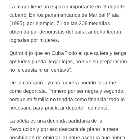
La mujer tiene un espacio importante en el deporte
cubano. En los panamericanos de Mar del Plata
(1995), por ejemplo, 71 de las 238 medallas
obtenida por deportistas del país caribeño fueron
logradas por mujeres.
Quirot dijo que en Cuba "todo el que quiera y tenga
aptitudes pueda llegar lejos, porque su preparación
no le cuesta ni un centavo".
De lo contrario, "yo no hubiera podido forjarme
como deportista. Primero por ser negra y segundo,
porque mi familia no tendría como financiar todo lo
necesario para practicar deporte", comentó.
La atleta es una decidida partidaria de la
Revolución y por eso descarta de plano la mera
posibilidad de emigrar, aunque asegura que nunca