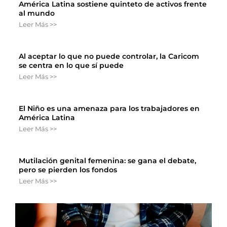
América Latina sostiene quinteto de activos frente
al mundo
Leer Más >>
Al aceptar lo que no puede controlar, la Caricom
se centra en lo que sí puede
Leer Más >>
El Niño es una amenaza para los trabajadores en
América Latina
Leer Más >>
Mutilación genital femenina: se gana el debate,
pero se pierden los fondos
Leer Más >>