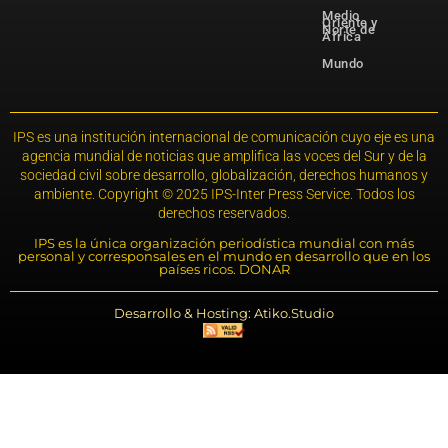
Medio
Oriente y
Norte de
África
Mundo
IPS es una institución internacional de comunicación cuyo eje es una
agencia mundial de noticias que amplifica las voces del Sur y de la
sociedad civil sobre desarrollo, globalización, derechos humanos y
ambiente. Copyright © 2025 IPS-Inter Press Service. Todos los
derechos reservados.
IPS es la única organización periodística mundial con más
personal y corresponsales en el mundo en desarrollo que en los
países ricos. DONAR
Desarrollo & Hosting: Atiko.Studio