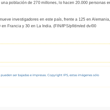
 una población de 270 millones, lo hacen 20.000 personas e
ueve investigadores en este país, frente a 125 en Alemania
en Francia y 30 en La India. (FIN/IPS/pf/dm/ed dv/00
 pueden ser bajadas e impresas. Copyright IPS, estas imágenes sólo