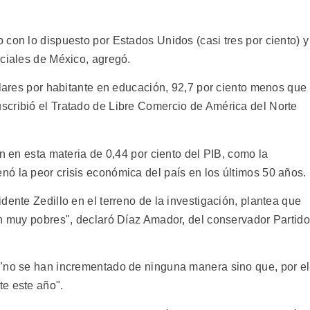
con lo dispuesto por Estados Unidos (casi tres por ciento) y
rciales de México, agregó.
ólares por habitante en educación, 92,7 por ciento menos que
scribió el Tratado de Libre Comercio de América del Norte
ón en esta materia de 0,44 por ciento del PIB, como la
ó la peor crisis económica del país en los últimos 50 años.
dente Zedillo en el terreno de la investigación, plantea que
on muy pobres", declaró Díaz Amador, del conservador Partido
 "no se han incrementado de ninguna manera sino que, por el
e este año".