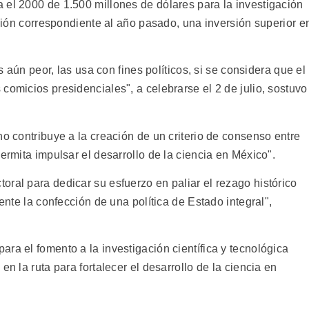
 el 2000 de 1.500 millones de dólares para la investigación
nación correspondiente al año pasado, una inversión superior e
es aún peor, las usa con fines políticos, si se considera que el
comicios presidenciales", a celebrarse el 2 de julio, sostuvo
no contribuye a la creación de un criterio de consenso entre
ermita impulsar el desarrollo de la ciencia en México".
ral para dedicar su esfuerzo en paliar el rezago histórico
gente la confección de una política de Estado integral",
ra el fomento a la investigación científica y tecnológica
en la ruta para fortalecer el desarrollo de la ciencia en