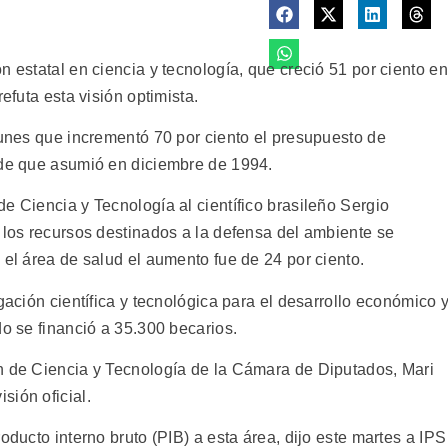
n estatal en ciencia y tecnología, que creció 51 por ciento en
efuta esta visión optimista.
lunes que incrementó 70 por ciento el presupuesto de
sde que asumió en diciembre de 1994.
e Ciencia y Tecnología al científico brasileño Sergio
 los recursos destinados a la defensa del ambiente se
 el área de salud el aumento fue de 24 por ciento.
gación científica y tecnológica para el desarrollo económico 
do se financió a 35.300 becarios.
n de Ciencia y Tecnología de la Cámara de Diputados, Mari
sión oficial.
oducto interno bruto (PIB) a esta área, dijo este martes a IPS