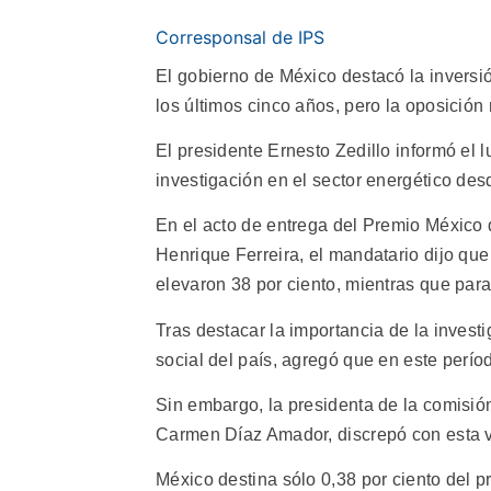
Corresponsal de IPS
El gobierno de México destacó la inversió
los últimos cinco años, pero la oposición r
El presidente Ernesto Zedillo informó el 
investigación en el sector energético de
En el acto de entrega del Premio México d
Henrique Ferreira, el mandatario dijo que
elevaron 38 por ciento, mientras que para
Tras destacar la importancia de la investi
social del país, agregó que en este perío
Sin embargo, la presidenta de la comisió
Carmen Díaz Amador, discrepó con esta vi
México destina sólo 0,38 por ciento del pr