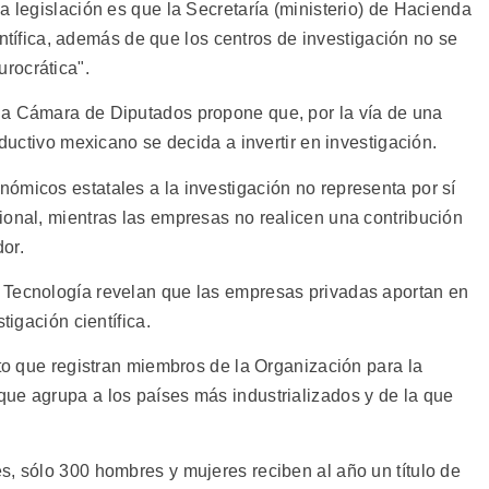
a legislación es que la Secretaría (ministerio) de Hacienda
ientífica, además de que los centros de investigación no se
rocrática".
la Cámara de Diputados propone que, por la vía de una
oductivo mexicano se decida a invertir en investigación.
ómicos estatales a la investigación no representa por sí
ional, mientras las empresas no realicen una contribución
or.
 Tecnología revelan que las empresas privadas aportan en
tigación científica.
nto que registran miembros de la Organización para la
ue agrupa a los países más industrializados y de la que
s, sólo 300 hombres y mujeres reciben al año un título de