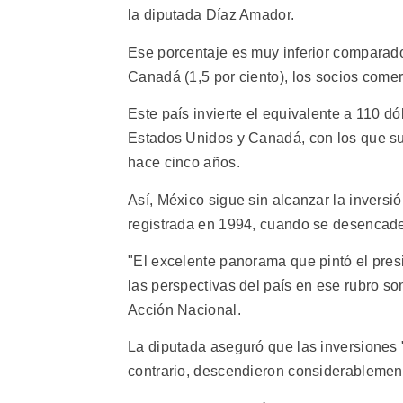
la diputada Díaz Amador.
Ese porcentaje es muy inferior comparado 
Canadá (1,5 por ciento), los socios come
Este país invierte el equivalente a 110 d
Estados Unidos y Canadá, con los que su
hace cinco años.
Así, México sigue sin alcanzar la inversi
registrada en 1994, cuando se desencaden
"El excelente panorama que pintó el presi
las perspectivas del país en ese rubro s
Acción Nacional.
La diputada aseguró que las inversiones
contrario, descendieron considerablement