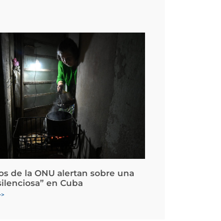
os de la ONU alertan sobre una
silenciosa” en Cuba
>>