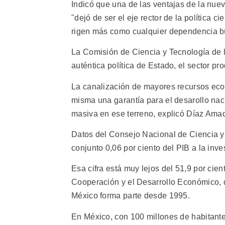
Indicó que una de las ventajas de la nuev
"dejó de ser el eje rector de la política c
rigen más como cualquier dependencia bu
La Comisión de Ciencia y Tecnología de 
auténtica política de Estado, el sector pr
La canalización de mayores recursos econ
misma una garantía para el desarollo nac
masiva en ese terreno, explicó Díaz Amad
Datos del Consejo Nacional de Ciencia y
conjunto 0,06 por ciento del PIB a la inves
Esa cifra está muy lejos del 51,9 por cie
Cooperación y el Desarrollo Económico, q
México forma parte desde 1995.
En México, con 100 millones de habitante