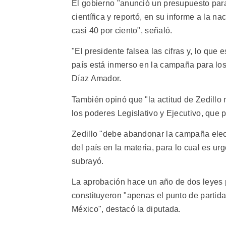
El gobierno "anunció un presupuesto para
científica y reportó, en su informe a la 
casi 40 por ciento", señaló.
"El presidente falsea las cifras y, lo que 
país está inmerso en la campaña para los 
Díaz Amador.
También opinó que "la actitud de Zedillo 
los poderes Legislativo y Ejecutivo, que p
Zedillo "debe abandonar la campaña electo
del país en la materia, para lo cual es ur
subrayó.
La aprobación hace un año de dos leyes pa
constituyeron "apenas el punto de partida 
México", destacó la diputada.