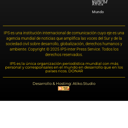
Oriente y
Norte de
África
Mundo
IPS es una institución internacional de comunicación cuyo eje es una
agencia mundial de noticias que amplifica las voces del Sur y de la
sociedad civil sobre desarrollo, globalización, derechos humanos y
ambiente. Copyright © 2025 IPS-Inter Press Service. Todos los
derechos reservados.
IPS es la única organización periodística mundial con más
personal y corresponsales en el mundo en desarrollo que en los
países ricos. DONAR
Desarrollo & Hosting: Atiko.Studio