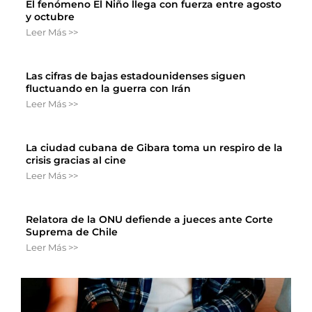
El fenómeno El Niño llega con fuerza entre agosto
y octubre
Leer Más >>
Las cifras de bajas estadounidenses siguen
fluctuando en la guerra con Irán
Leer Más >>
La ciudad cubana de Gibara toma un respiro de la
crisis gracias al cine
Leer Más >>
Relatora de la ONU defiende a jueces ante Corte
Suprema de Chile
Leer Más >>