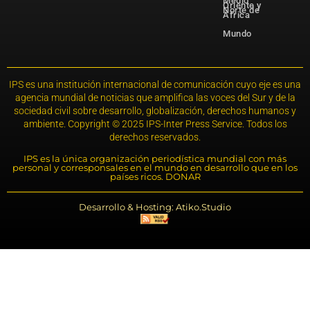
Medio
Oriente y
Norte de
África
Mundo
IPS es una institución internacional de comunicación cuyo eje es una
agencia mundial de noticias que amplifica las voces del Sur y de la
sociedad civil sobre desarrollo, globalización, derechos humanos y
ambiente. Copyright © 2025 IPS-Inter Press Service. Todos los
derechos reservados.
IPS es la única organización periodística mundial con más
personal y corresponsales en el mundo en desarrollo que en los
países ricos. DONAR
Desarrollo & Hosting: Atiko.Studio