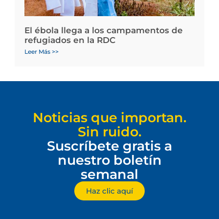
El ébola llega a los campamentos de
refugiados en la RDC
Leer Más >>
Noticias que importan.
Sin ruido.
Suscríbete gratis a
nuestro boletín
semanal
Haz clic aquí