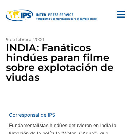
9 de febrero, 2000
INDIA: Fanáticos
hindúes paran filme
sobre explotación de
viudas
Corresponsal de IPS
Fundamentalistas hindúes detuvieron en India la
filmación de la película "Water" ("Agua"), que