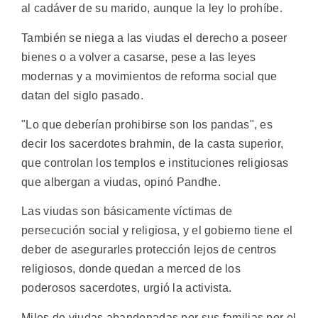
al cadáver de su marido, aunque la ley lo prohíbe.
También se niega a las viudas el derecho a poseer
bienes o a volver a casarse, pese a las leyes
modernas y a movimientos de reforma social que
datan del siglo pasado.
"Lo que deberían prohibirse son los pandas", es
decir los sacerdotes brahmin, de la casta superior,
que controlan los templos e instituciones religiosas
que albergan a viudas, opinó Pandhe.
Las viudas son básicamente víctimas de
persecución social y religiosa, y el gobierno tiene el
deber de asegurarles protección lejos de centros
religiosos, donde quedan a merced de los
poderosos sacerdotes, urgió la activista.
Miles de viudas abandonadas por sus familias por el