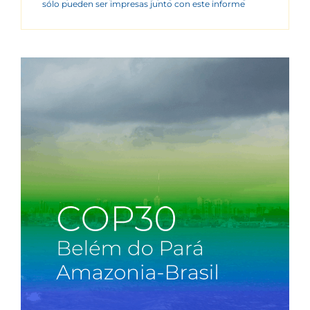
sólo pueden ser impresas junto con este informe