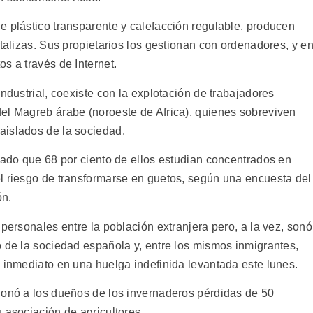
e plástico transparente y calefacción regulable, producen
rtalizas. Sus propietarios los gestionan con ordenadores, y e
s a través de Internet.
ndustrial, coexiste con la explotación de trabajadores
el Magreb árabe (noroeste de Africa), quienes sobreviven
aislados de la sociedad.
dado que 68 por ciento de ellos estudian concentrados en
l riesgo de transformarse en guetos, según una encuesta del
ón.
 personales entre la población extranjera pero, a la vez, sonó
o de la sociedad española y, entre los mismos inmigrantes,
o inmediato en una huelga indefinida levantada este lunes.
ionó a los dueños de los invernaderos pérdidas de 50
 asociación de agricultores.