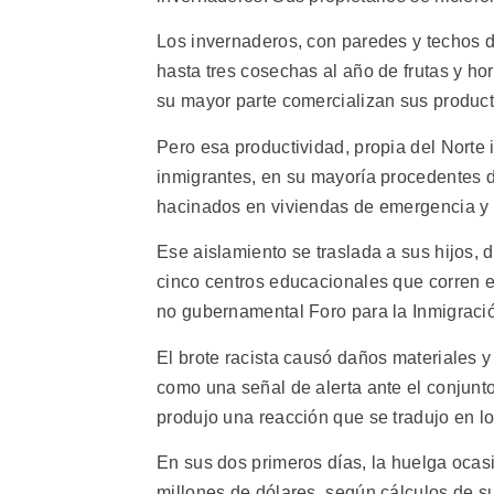
Los invernaderos, con paredes y techos d
hasta tres cosechas al año de frutas y ho
su mayor parte comercializan sus producto
Pero esa productividad, propia del Norte i
inmigrantes, en su mayoría procedentes d
hacinados en viviendas de emergencia y 
Ese aislamiento se traslada a sus hijos, 
cinco centros educacionales que corren e
no gubernamental Foro para la Inmigraci
El brote racista causó daños materiales y
como una señal de alerta ante el conjunt
produjo una reacción que se tradujo en l
En sus dos primeros días, la huelga ocas
millones de dólares, según cálculos de su