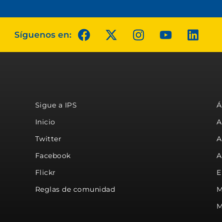
Síguenos en:
Sigue a IPS
Á
Inicio
A
Twitter
A
Facebook
A
Flickr
E
Reglas de comunidad
M
M