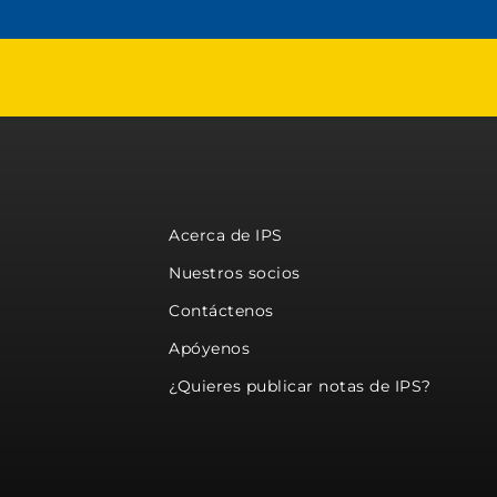
Acerca de IPS
Nuestros socios
Contáctenos
Apóyenos
¿Quieres publicar notas de IPS?