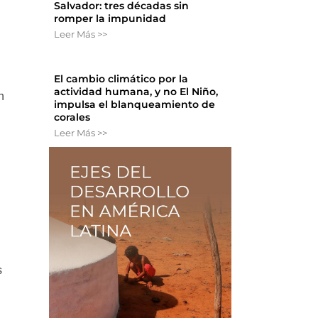
Salvador: tres décadas sin
romper la impunidad
Leer Más >>
El cambio climático por la
actividad humana, y no El Niño,
n
impulsa el blanqueamiento de
s
corales
Leer Más >>
s