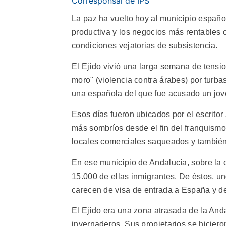
Corresponsal de IPS
La paz ha vuelto hoy al municipio español
productiva y los negocios más rentables 
condiciones vejatorias de subsistencia.
El Ejido vivió una larga semana de tensi
moro" (violencia contra árabes) por turba
una española del que fue acusado un jove
Esos días fueron ubicados por el escritor
más sombríos desde el fin del franquismo
locales comerciales saqueados y también 
En ese municipio de Andalucía, sobre la 
15.000 de ellas inmigrantes. De éstos, un
carecen de visa de entrada a España y de
El Ejido era una zona atrasada de la And
invernaderos. Sus propietarios se hiciero