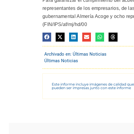
Para garantizar el cumplimiento del acue
representantes de los empresarios, de las
gubernamental Almería Acoge y ocho repr
(FIN/IPS/af/mj/hd/00
Archivado en:
Últimas Noticias
Últimas Noticias
Este informe incluye imágenes de calidad que
pueden ser impresas junto con este informe