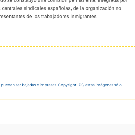
rdo se constituyó una comisión permanente, integrada por
 centrales sindicales españolas, de la organización no
esentantes de los trabajadores inmigrantes.
 pueden ser bajadas e impresas. Copyright IPS, estas imágenes sólo