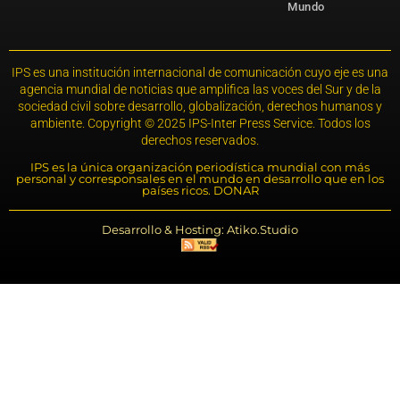
Mundo
IPS es una institución internacional de comunicación cuyo eje es una
agencia mundial de noticias que amplifica las voces del Sur y de la
sociedad civil sobre desarrollo, globalización, derechos humanos y
ambiente. Copyright © 2025 IPS-Inter Press Service. Todos los
derechos reservados.
IPS es la única organización periodística mundial con más
personal y corresponsales en el mundo en desarrollo que en los
países ricos. DONAR
Desarrollo & Hosting: Atiko.Studio