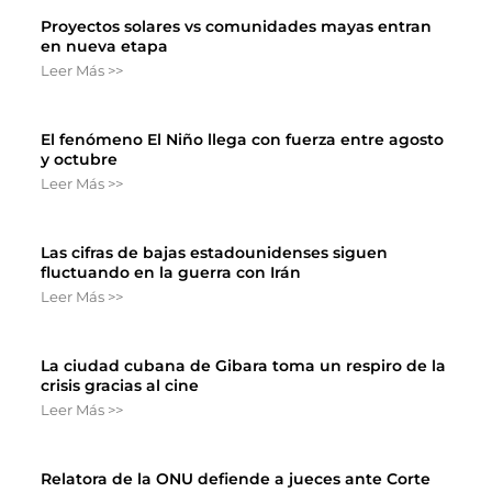
Proyectos solares vs comunidades mayas entran
en nueva etapa
Leer Más >>
El fenómeno El Niño llega con fuerza entre agosto
y octubre
Leer Más >>
Las cifras de bajas estadounidenses siguen
fluctuando en la guerra con Irán
Leer Más >>
La ciudad cubana de Gibara toma un respiro de la
crisis gracias al cine
Leer Más >>
Relatora de la ONU defiende a jueces ante Corte