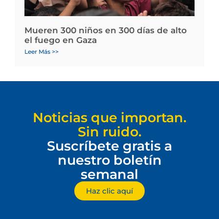
Mueren 300 niños en 300 días de alto
el fuego en Gaza
Leer Más >>
Noticias que importan.
Sin ruido.
Suscríbete gratis a
nuestro boletín
semanal
Haz clic aquí