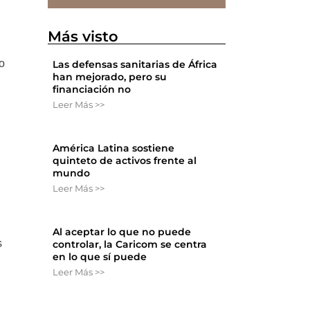
Más visto
o
Las defensas sanitarias de África
han mejorado, pero su
financiación no
Leer Más >>
América Latina sostiene
quinteto de activos frente al
mundo
Leer Más >>
Al aceptar lo que no puede
s
controlar, la Caricom se centra
en lo que sí puede
Leer Más >>
.