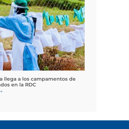
la llega a los campamentos de
ados en la RDC
>>