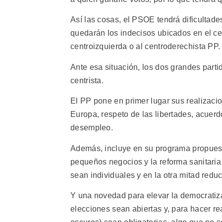
Así las cosas, el PSOE tendrá dificultades
quedarán los indecisos ubicados en el cen
centroizquierda o al centroderechista PP.
Ante esa situación, los dos grandes parti
centrista.
El PP pone en primer lugar sus realizaci
Europa, respeto de las libertades, acuerd
desempleo.
Además, incluye en su programa propuest
pequeños negocios y la reforma sanitaria 
sean individuales y en la otra mitad redu
Y una novedad para elevar la democratizac
elecciones sean abiertas y, para hacer re