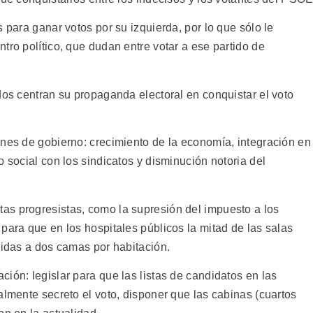
 para ganar votos por su izquierda, por lo que sólo le
tro político, que dudan entre votar a ese partido de
dos centran su propaganda electoral en conquistar el voto
ones de gobierno: crecimiento de la economía, integración en
o social con los sindicatos y disminución notoria del
as progresistas, como la supresión del impuesto a los
para que en los hospitales públicos la mitad de las salas
cidas a dos camas por habitación.
ión: legislar para que las listas de candidatos en las
almente secreto el voto, disponer que las cabinas (cuartos