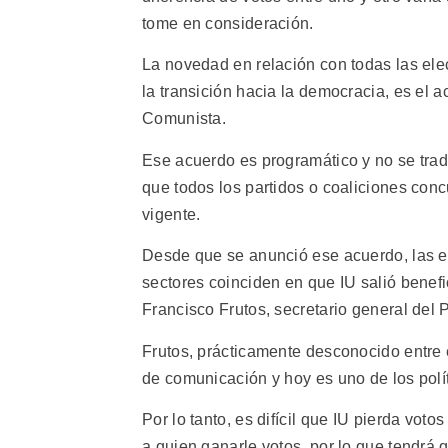
tome en consideración.
La novedad en relación con todas las e
la transición hacia la democracia, es el 
Comunista.
Ese acuerdo es programático y no se tradu
que todos los partidos o coaliciones conc
vigente.
Desde que se anunció ese acuerdo, las en
sectores coinciden en que IU salió benefi
Francisco Frutos, secretario general del 
Frutos, prácticamente desconocido entre 
de comunicación y hoy es uno de los polí
Por lo tanto, es difícil que IU pierda vot
a quien ganarle votos, por lo que tendrá 