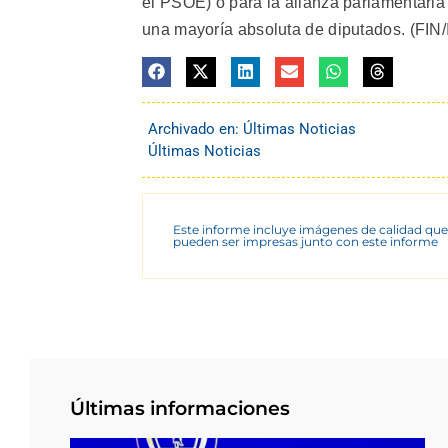
el PSOE) o para la alianza parlamentaria
una mayoría absoluta de diputados. (FIN/
Archivado en:
Últimas Noticias
Últimas Noticias
Este informe incluye imágenes de calidad que
pueden ser impresas junto con este informe
Últimas informaciones