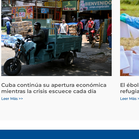
Cuba continúa su apertura económica
El ébo
mientras la crisis escuece cada día
refugi
Leer Más >>
Leer Más 