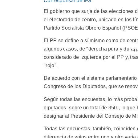
Corresponsal de IPS
El gobierno que surja de las elecciones
el electorado de centro, ubicado en los lí
Partido Socialista Obrero Español (PSOE
El PP se define a sí mismo como de centr
algunos casos, de "derecha pura y dura¡¡
considerado de izquierda por el PP y, tras
"rojo".
De acuerdo con el sistema parlamentario 
Congreso de los Diputados, que se renov
Según todas las encuestas, lo más proba
diputados -sobre un total de 350-, lo que
designar al Presidente del Consejo de Min
Todas las encuestas, también, coinciden 
diferencia de votos entre uno y otro varí